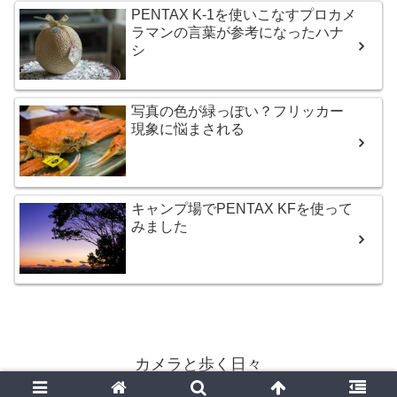
PENTAX K-1を使いこなすプロカメ
ラマンの言葉が参考になったハナ
シ
写真の色が緑っぽい？フリッカー
現象に悩まされる
キャンプ場でPENTAX KFを使って
みました
カメラと歩く日々
© 2017-2026 カメラと歩く日々.