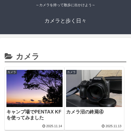
～カメラを持って散歩に出かけよう～
カメラと歩く日々
カメラ
カメラ
カメラ
キャンプ場でPENTAX KF
カメラ沼の終焉④
を使ってみました
2025.11.14
2025.11.13