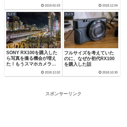
2019.02.03
2018.12.04
カメラ
カメラ
SONY RX100を購入した
フルサイズを考えていた
ら写真を撮る機会が増え
のに、なぜか初代RX100
た！もうスマホカメラは
を購入した話
使わない
2018.12.02
2018.10.30
スポンサーリンク