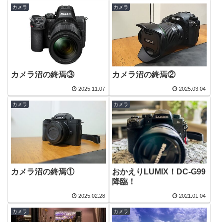
カメラ
カメラ
カメラ沼の終焉③
カメラ沼の終焉②
2025.11.07
2025.03.04
カメラ
カメラ
カメラ沼の終焉①
おかえりLUMIX！DC-G99
降臨！
2025.02.28
2021.01.04
カメラ
カメラ