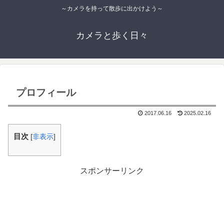
～カメラを持って散歩に出かけよう～
カメラと歩く日々
プロフィール
2017.06.16
2025.02.16
目次
[
非表示
]
スポンサーリンク