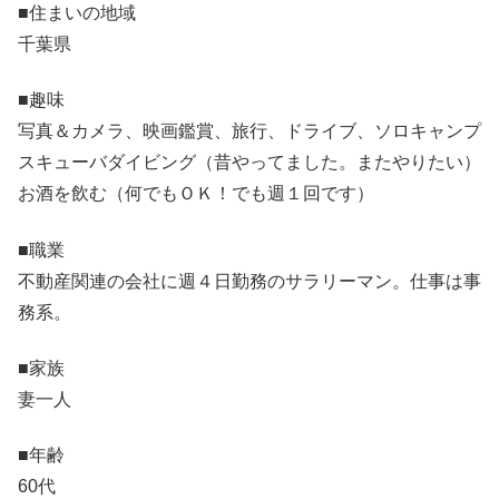
■住まいの地域
千葉県
■趣味
写真＆カメラ、映画鑑賞、旅行、ドライブ、ソロキャンプ
スキューバダイビング（昔やってました。またやりたい）
お酒を飲む（何でもＯＫ！でも週１回です）
■職業
不動産関連の会社に週４日勤務のサラリーマン。仕事は事
務系。
■家族
妻一人
■年齢
60代