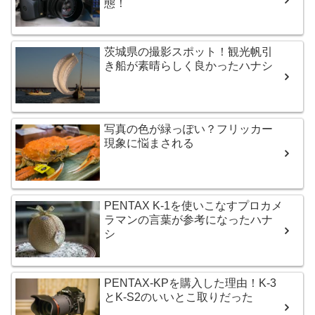
態！
茨城県の撮影スポット！観光帆引
き船が素晴らしく良かったハナシ
写真の色が緑っぽい？フリッカー
現象に悩まされる
PENTAX K-1を使いこなすプロカメ
ラマンの言葉が参考になったハナ
シ
PENTAX-KPを購入した理由！K-3
とK-S2のいいとこ取りだった