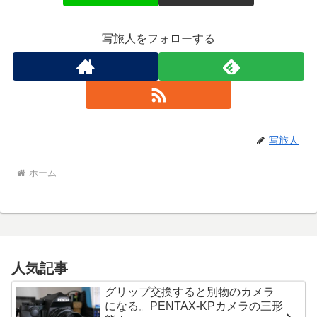
写旅人をフォローする
写旅人
ホーム
人気記事
グリップ交換すると別物のカメラ
になる。PENTAX-KPカメラの三形