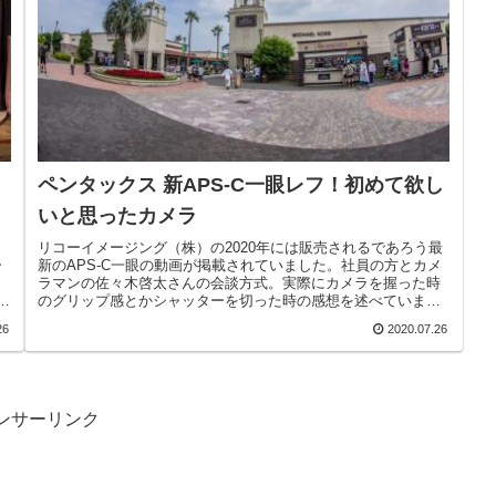
ペンタックス 新APS-C一眼レフ！初めて欲し
いと思ったカメラ
リコーイメージング（株）の2020年には販売されるであろう最
ー
新のAPS-C一眼の動画が掲載されていました。社員の方とカメ
ラマンの佐々木啓太さんの会談方式。実際にカメラを握った時
苦
のグリップ感とかシャッターを切った時の感想を述べていまし
た。新カ...
26
2020.07.26
ンサーリンク