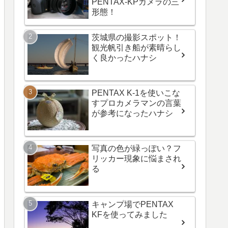
PENTAX-KPカメラの三
形態！
茨城県の撮影スポット！
観光帆引き船が素晴らし
く良かったハナシ
PENTAX K-1を使いこな
すプロカメラマンの言葉
が参考になったハナシ
写真の色が緑っぽい？フ
リッカー現象に悩まされ
る
キャンプ場でPENTAX
KFを使ってみました