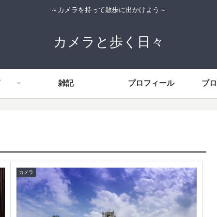
～カメラを持って散歩に出かけよう～
カメラと歩く日々
雑記
プロフィール
ブロ
カメラ