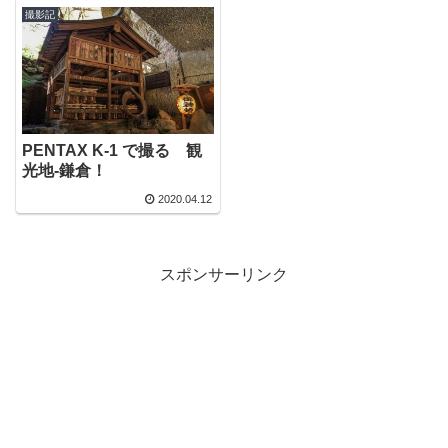
撮影記
PENTAX K-1 で撮る 観
光地-鎌倉！
2020.04.12
スポンサーリンク