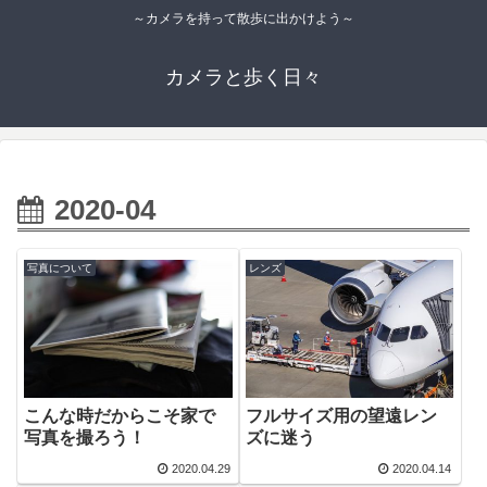
～カメラを持って散歩に出かけよう～
カメラと歩く日々
2020-04
写真について
レンズ
こんな時だからこそ家で
フルサイズ用の望遠レン
写真を撮ろう！
ズに迷う
2020.04.29
2020.04.14