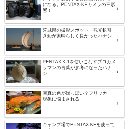
になる。PENTAX-KPカメラの三形
態！
茨城県の撮影スポット！観光帆引
き船が素晴らしく良かったハナシ
PENTAX K-1を使いこなすプロカメ
ラマンの言葉が参考になったハナ
シ
写真の色が緑っぽい？フリッカー
現象に悩まされる
キャンプ場でPENTAX KFを使って