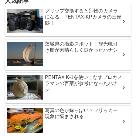
人気記事
グリップ交換すると別物のカメラ
になる。PENTAX-KPカメラの三形
態！
茨城県の撮影スポット！観光帆引
き船が素晴らしく良かったハナシ
PENTAX K-1を使いこなすプロカメ
ラマンの言葉が参考になったハナ
シ
写真の色が緑っぽい？フリッカー
現象に悩まされる