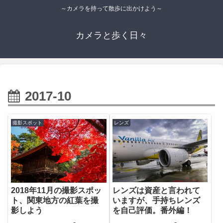
～カメラを持って散歩に出かけよう～
カメラと歩く日々
2017-10
撮影スポット
レンズ
レンズは資産と言われて
2018年11月の撮影スポッ
いますが、手持ちレンズ
ト、関東地方の紅葉を撮
を自己評価。番外編！
影しよう