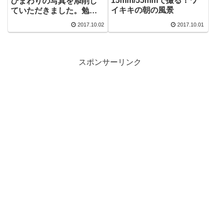
15mm/55mmで撮る！ワ
ひまわりの写真を添削し
イキキの朝の風景
ていただきました。勉強
になる～
2017.10.02
2017.10.01
スポンサーリンク