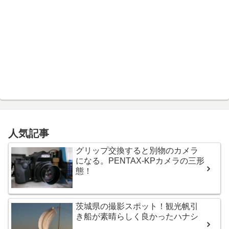
人気記事
グリップ交換すると別物のカメラ
になる。PENTAX-KPカメラの三形
態！
茨城県の撮影スポット！観光帆引
き船が素晴らしく良かったハナシ