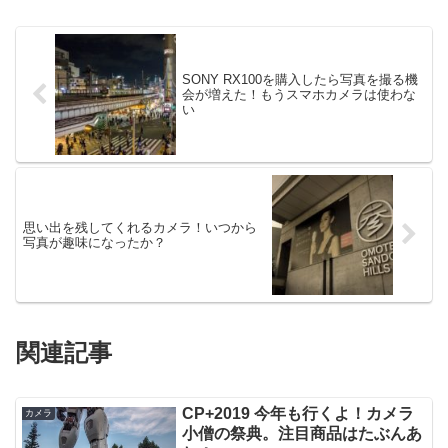
SONY RX100を購入したら写真を撮る機
会が増えた！もうスマホカメラは使わな
い
思い出を残してくれるカメラ！いつから
写真が趣味になったか？
関連記事
CP+2019 今年も行くよ！カメラ
カメラ
小僧の祭典。注目商品はたぶんあ