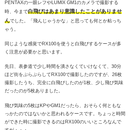
PENTAXの一眼レフやLUMIX GM1のカメラで撮影する
白飛びはあまり意識したことがありませ
時、今まで
ん
でした。「飛んじゃうかな」と思っても何とか粘っち
ゃう。
同じような感覚でRX100を使うと白飛びするケースが多
く注意が必要かと思います。
先日、表参道で少し時間を潰さなくていけなくて、30分
ほど街をぷらぷらしてRX100で撮影したのですが、26枚
撮影したうち、完全に白飛びしたのが1枚、少し飛び気味
だったのが5枚ありました。
飛び気味の5枚はKPやGM1だったら、おそらく何ともな
っかたのではないかと思われるケースです。ちょっと時間
ができた時に撮影できるのはRX100のいいところなんで
すが・・・