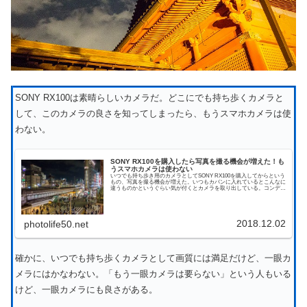
SONY RX100は素晴らしいカメラだ。どこにでも持ち歩くカメラと
して、このカメラの良さを知ってしまったら、もうスマホカメラは使
わない。
SONY RX100を購入したら写真を撮る機会が増えた！も
うスマホカメラは使わない
いつでも持ち歩き用のカメラとしてSONY RX100を購入してからという
もの、写真を撮る機会が増えた。いつもカバンに入れているとこんなに
違うものかというぐらい気が付くとカメラを取り出している。コンデジ
嫌いで「記録として撮るならスマホでいいじ...
2018.12.02
photolife50.net
確かに、いつでも持ち歩くカメラとして画質には満足だけど、一眼カ
メラにはかなわない。「もう一眼カメラは要らない」という人もいる
けど、一眼カメラにも良さがある。