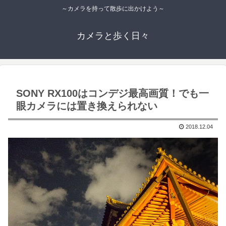
～カメラを持って散歩に出かけよう～
カメラと歩く日々
SONY RX100はコンデジ最高画質！でも一
眼カメラには置き換えられない
2018.12.04