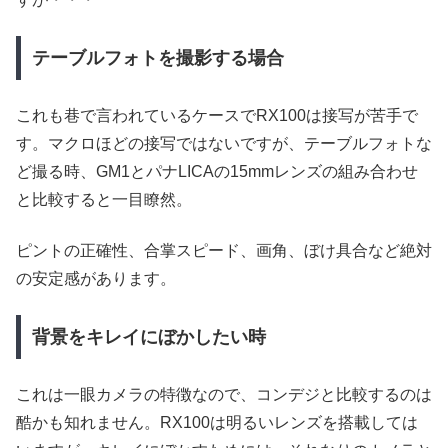
テーブルフォトを撮影する場合
これも巷で言われているケースでRX100は接写が苦手で
す。マクロほどの接写ではないですが、テーブルフォトな
ど撮る時、GM1とパナLICAの15mmレンズの組み合わせ
と比較すると一目瞭然。
ピントの正確性、合掌スピード、画角、ぼけ具合など絶対
の安定感があります。
背景をキレイにぼかしたい時
これは一眼カメラの特徴なので、コンデジと比較するのは
酷かも知れません。RX100は明るいレンズを搭載しては