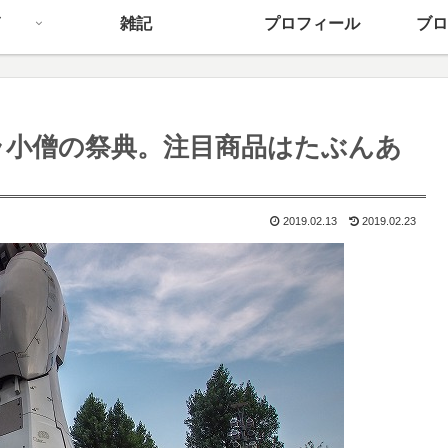
雑記
プロフィール
ブロ
カメラ小僧の祭典。注目商品はたぶんあ
2019.02.13
2019.02.23