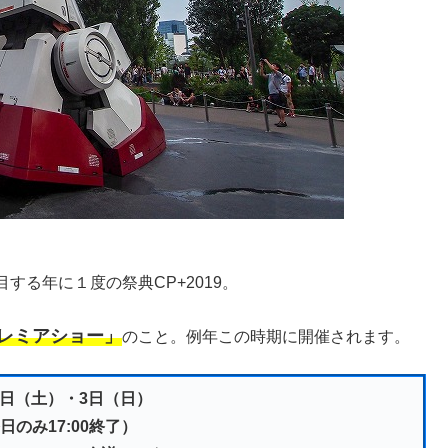
る年に１度の祭典CP+2019。
レミアショー」
のこと。例年この時期に開催されます。
2日（土）・3日（日）
終日のみ17:00終了）