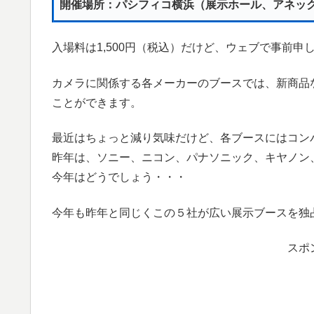
開催場所：パシフィコ横浜（展示ホール、アネッ
入場料は1,500円（税込）だけど、ウェブで事前
カメラに関係する各メーカーのブースでは、新商品
ことができます。
最近はちょっと減り気味だけど、各ブースにはコン
昨年は、ソニー、ニコン、パナソニック、キヤノン
今年はどうでしょう・・・
今年も昨年と同じくこの５社が広い展示ブースを独
スポ