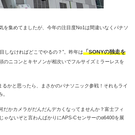
気を集めてましたが、今年の注目度No1は間違いなくパナソ
「SONYの独走を
目しなければどこでやるの？”。昨年は
頭のニコンとキヤノンが相次いでフルサイズミラーレスを
始まるかと思ったら、まさかのパナソニック参戦！それもライ
み。
！何だかカメラがだんだんデカくなってませんか？富士フィ
じゃないぞと言わんばかりにAPS-Cセンサーのα6400を展