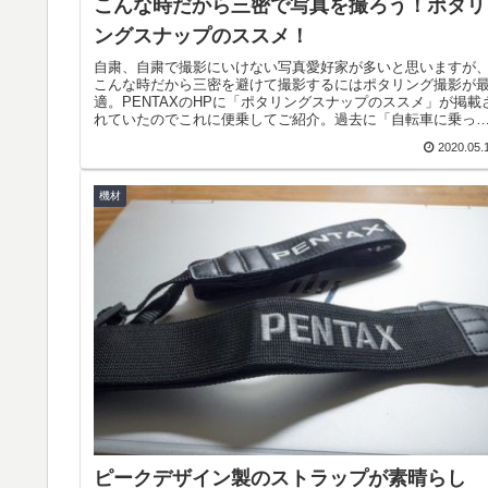
こんな時だから三密で写真を撮ろう！ポタリ
ングスナップのススメ！
自粛、自粛で撮影にいけない写真愛好家が多いと思いますが
こんな時だから三密を避けて撮影するにはポタリング撮影が
適。PENTAXのHPに「ポタリングスナップのススメ」が掲載
れていたのでこれに便乗してご紹介。過去に「自転車に乗っ
写真を撮る...
2020.05.
機材
ピークデザイン製のストラップが素晴らし