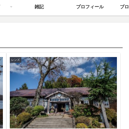
雑記
プロフィール
ブロ
レンズ