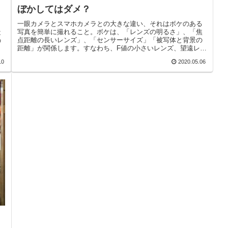
ぼかしてはダメ？
一眼カメラとスマホカメラとの大きな違い、それはボケのある
ま
写真を簡単に撮れること。ボケは、「レンズの明るさ」、「焦
は
点距離の長いレンズ」、「センサーサイズ」「被写体と背景の
の
距離」が関係します。すなわち、F値の小さいレンズ、望遠レン
ズ、フルサイズ...
10
2020.05.06