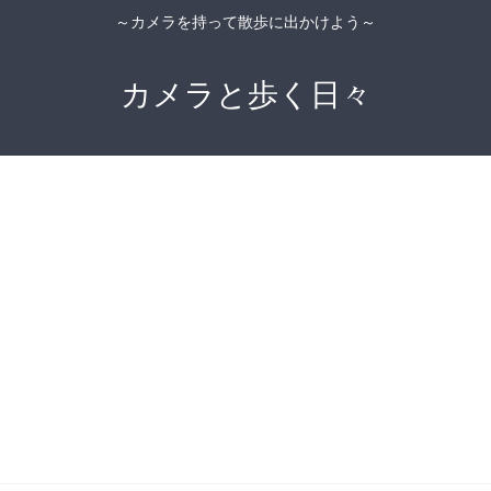
～カメラを持って散歩に出かけよう～
カメラと歩く日々