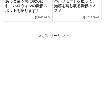
バルブモードを使って、
あっと言う間に秋の訪
光跡を写し取る撮影のス
れ！ハロウィンの撮影ス
スメ
ポットを語ります！
2017.09.04
2017.09.03
スポンサーリンク