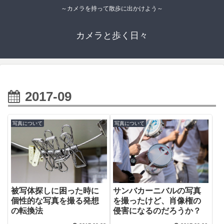
～カメラを持って散歩に出かけよう～
カメラと歩く日々
2017-09
写真について
写真について
被写体探しに困った時に
サンバカーニバルの写真
個性的な写真を撮る発想
を撮ったけど、肖像権の
の転換法
侵害になるのだろうか？