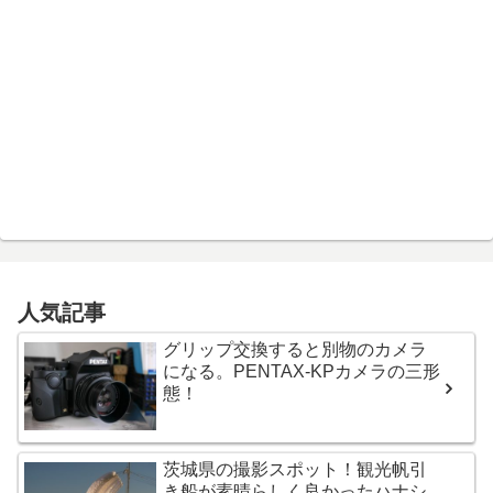
人気記事
グリップ交換すると別物のカメラ
になる。PENTAX-KPカメラの三形
態！
茨城県の撮影スポット！観光帆引
き船が素晴らしく良かったハナシ