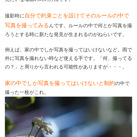
自分で約束ごとを設けてそのルールの中で
撮影時に
写真を撮ってみる
んです。ルールの中で何とか写真を撮
ろうとする時に新たな発見が生まれるのがねらいです。
例えば、家の中でしか写真を撮ってはいけないなど。雨で
外に写真を撮れない時など使える手です。「何、撮ってる
の？」と周りから言われる可能性がありますが・・・。
家の中でしか写真を撮ってはいけないと制約
の中で
撮った一枚がこれ。