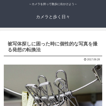
～カメラを持って散歩に出かけよう～
カメラと歩く日々
被写体探しに困った時に個性的な写真を撮
る発想の転換法
2017.09.28