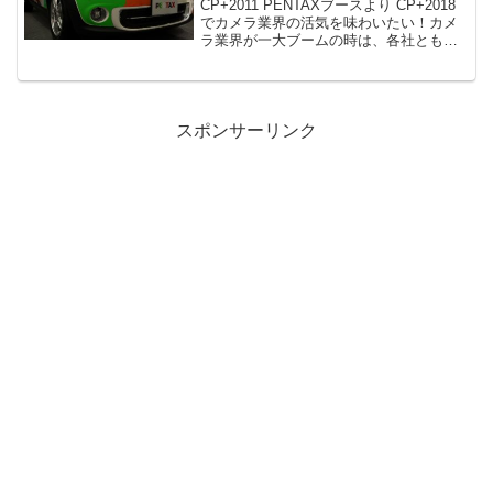
CP+2011 PENTAXブースより CP+2018
でカメラ業界の活気を味わいたい！カメ
ラ業界が一大ブームの時は、各社とも有
名芸能人を起用してテレビＣＭしていま
したが、最近では、キヤノンとオリンパ
スぐらいしか見ることがなくなってしま
いまし...
スポンサーリンク