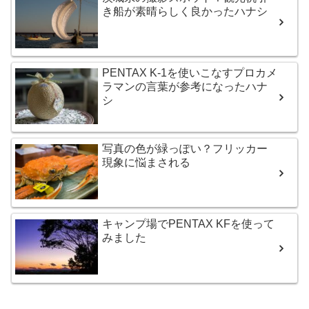
き船が素晴らしく良かったハナシ
PENTAX K-1を使いこなすプロカメ
ラマンの言葉が参考になったハナ
シ
写真の色が緑っぽい？フリッカー
現象に悩まされる
キャンプ場でPENTAX KFを使って
みました