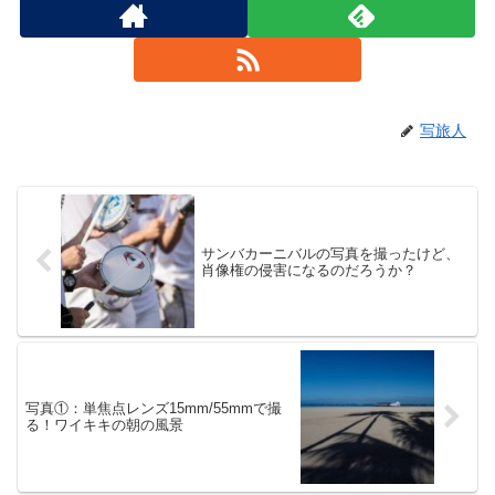
写旅人
サンバカーニバルの写真を撮ったけど、
肖像権の侵害になるのだろうか？
写真①：単焦点レンズ15mm/55mmで撮
る！ワイキキの朝の風景