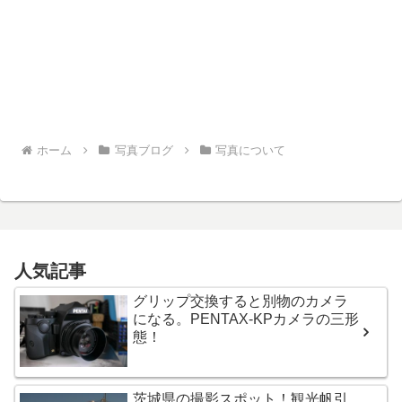
ホーム
写真ブログ
写真について
人気記事
グリップ交換すると別物のカメラ
になる。PENTAX-KPカメラの三形
態！
茨城県の撮影スポット！観光帆引