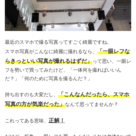
最近のスマホで撮る写真ってすごく綺麗ですね。
「一眼レフな
スマホ写真がこんなに綺麗に撮れるなら、
らきっといい写真が撮れるはずだ」
って思い、一眼レ
フを勢いで買ってみたけど、「一体何を撮ればいいん
だ？」「何のために写真を撮るんだ？」
「こんなんだったら、スマホ
持ち出すのも大変だし、
写真の方が気楽だった」
なんて思ってませんか？
正解！
これってある意味、