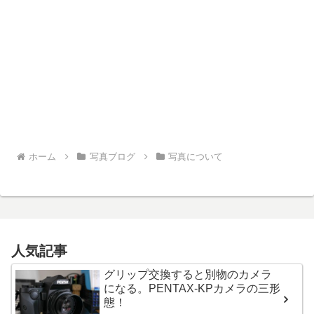
ホーム
写真ブログ
写真について
人気記事
グリップ交換すると別物のカメラ
になる。PENTAX-KPカメラの三形
態！