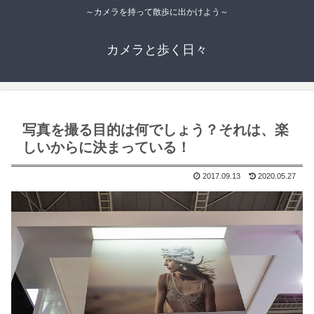
～カメラを持って散歩に出かけよう～
カメラと歩く日々
写真を撮る目的は何でしょう？それは、楽
しいからに決まっている！
2017.09.13
2020.05.27