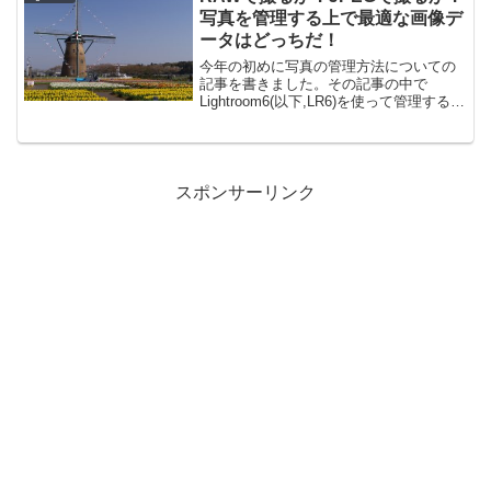
ね。技術がなくてもシャッタ...
写真を管理する上で最適な画像デ
ータはどっちだ！
今年の初めに写真の管理方法についての
記事を書きました。その記事の中で
Lightroom6(以下,LR6)を使って管理するこ
とにしましたと記述しています。LR6は
本当にすばらしいソフトです。写真に関
するあらゆる機能の閲覧、保管、選択、
検索、現...
スポンサーリンク