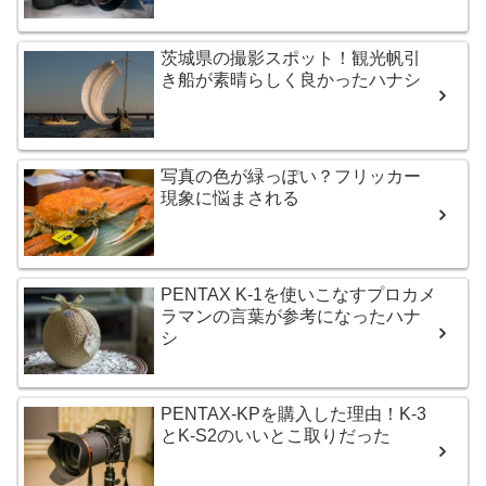
茨城県の撮影スポット！観光帆引
き船が素晴らしく良かったハナシ
写真の色が緑っぽい？フリッカー
現象に悩まされる
PENTAX K-1を使いこなすプロカメ
ラマンの言葉が参考になったハナ
シ
PENTAX-KPを購入した理由！K-3
とK-S2のいいとこ取りだった