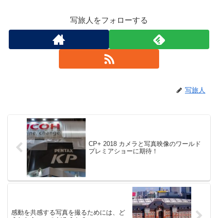
写旅人をフォローする
写旅人
CP+ 2018 カメラと写真映像のワールド
プレミアショーに期待！
感動を共感する写真を撮るためには、ど