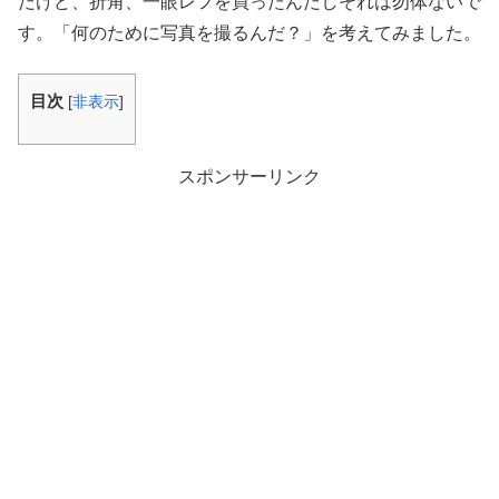
だけど、折角、一眼レフを買ったんだしそれは勿体ないで
す。「何のために写真を撮るんだ？」を考えてみました。
目次
[
非表示
]
スポンサーリンク