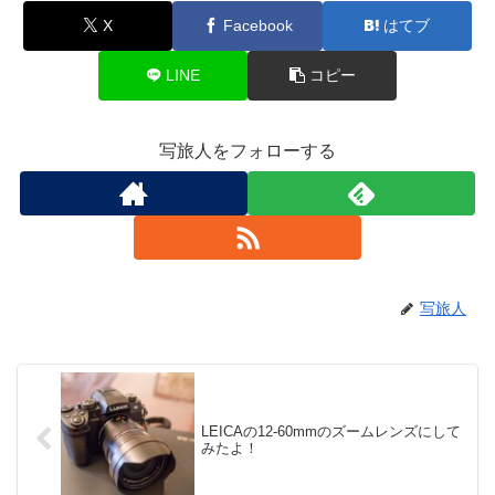
X
Facebook
はてブ
LINE
コピー
写旅人をフォローする
写旅人
LEICAの12-60mmのズームレンズにして
みたよ！