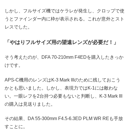
しかし、フルサイズ機ではケラレが発生し、クロップで使
うとファインダー内に枠が表示される。これが意外とスト
レスでした。
「やはりフルサイズ用の望遠レンズが必要だ！」
そう考えたのが、DFA 70-210mm F4EDを購入したきっか
けです。
APS-C機用のレンズはK-3 Mark IIIのために残しておこう
かとも思いました。しかし、表現力ではK-1には敵わな
い。一眼レフを2台持つ必要もないと判断し、K-3 Mark III
の購入は見送りました。
その結果、DA 55-300mm F4.5-6.3ED PLM WR REも手放
すことに。