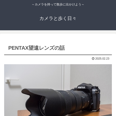
～カメラを持って散歩に出かけよう～
カメラと歩く日々
PENTAX望遠レンズの話
2025.02.23