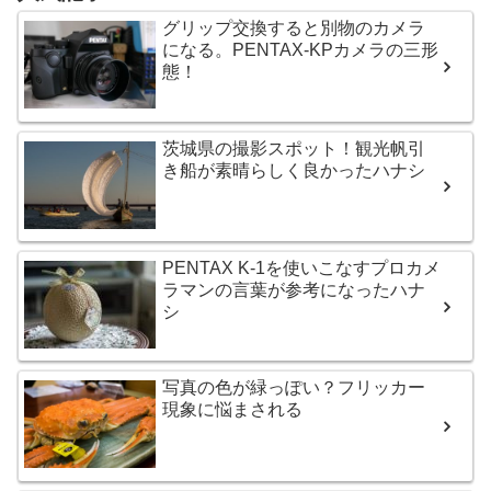
グリップ交換すると別物のカメラ
になる。PENTAX-KPカメラの三形
態！
茨城県の撮影スポット！観光帆引
き船が素晴らしく良かったハナシ
PENTAX K-1を使いこなすプロカメ
ラマンの言葉が参考になったハナ
シ
写真の色が緑っぽい？フリッカー
現象に悩まされる