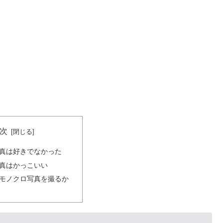
次
真は好きでなかった
真はかっこいい
モノクロ写真を撮るか