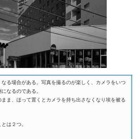
くなる場合がある。写真を撮るのが楽しく、カメラをいつ
倒になるのである。
のまま、ほって置くとカメラを持ち出さなくなり埃を被る
ことは２つ。