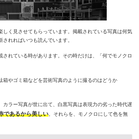
楽しく見させてもらっています。掲載されている写真は何気
新されればいつも読んでいます。
載されている時があります。その時だけは、「何でモノクロ
駄箱やゴミ箱などを芸術写真のように撮るのはどうか
。カラー写真が世に出て、白黒写真は表現力の劣った時代遅
赤であるから美しい
。それらを、モノクロにして色を無