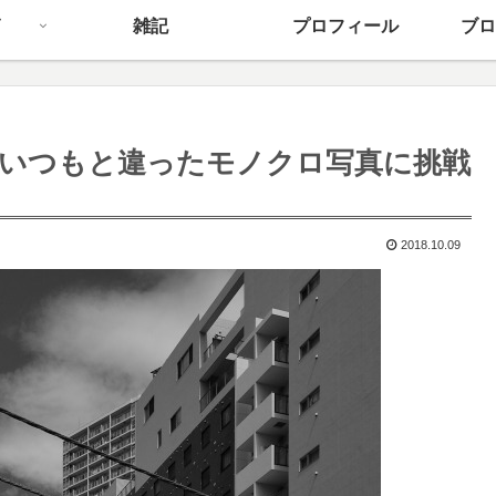
雑記
プロフィール
ブロ
いつもと違ったモノクロ写真に挑戦
2018.10.09