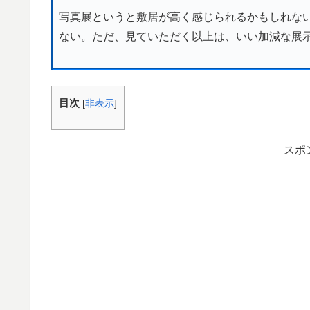
写真展というと敷居が高く感じられるかもしれな
ない。ただ、見ていただく以上は、いい加減な展
目次
[
非表示
]
スポ