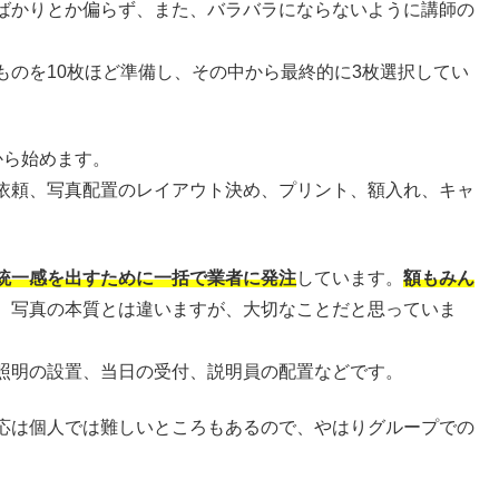
ばかりとか偏らず、また、バラバラにならないように講師の
ものを10枚ほど準備し、その中から最終的に3枚選択してい
から始めます。
依頼、写真配置のレイアウト決め、プリント、額入れ、キャ
統一感を出すために一括で業者に発注
しています。
額もみん
、写真の本質とは違いますが、大切なことだと思っていま
照明の設置、当日の受付、説明員の配置などです。
応は個人では難しいところもあるので、やはりグループでの