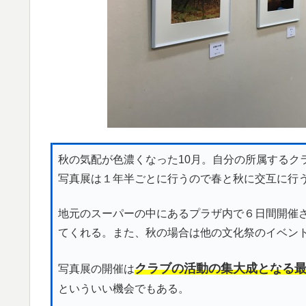
秋の気配が色濃くなった10月。自分の所属するク
写真展は１年半ごとに行うので春と秋に交互に行
地元のスーパーの中にあるプラザ内で６日間開催
てくれる。また、秋の場合は他の文化祭のイベン
クラブの活動の集大成となる
写真展の開催は
といういい機会でもある。