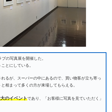
ラブの写真展を開催した。
うことにしている。
されるが、スーパーの中にあるので、買い物客が立ち寄っ
トと相まって多くの方が来場してもらえる。
最大のイベント
であり、「お客様に写真を見ていただく」