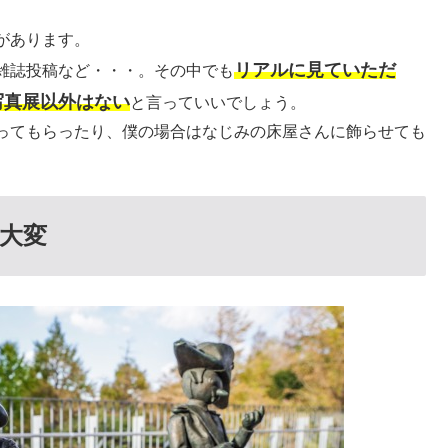
があります。
リアルに見ていただ
雑誌投稿など・・・。その中でも
写真展以外はない
と言っていいでしょう。
ってもらったり、僕の場合はなじみの床屋さんに飾らせても
大変