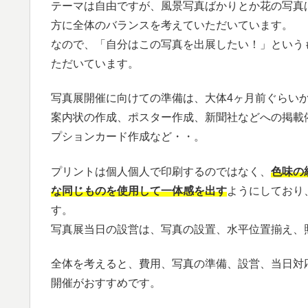
テーマは自由ですが、風景写真ばかりとか花の写真
方に全体のバランスを考えていただいています。
なので、「自分はこの写真を出展したい！」という
ただいています。
写真展開催に向けての準備は、大体4ヶ月前ぐらい
案内状の作成、ポスター作成、新聞社などへの掲載
プションカード作成など・・。
プリントは個人個人で印刷するのではなく、
色味の
な同じものを使用して一体感を出す
ようにしており
す。
写真展当日の設営は、写真の設置、水平位置揃え、
全体を考えると、費用、写真の準備、設営、当日対
開催がおすすめです。