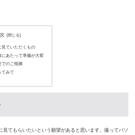
次
に見ていただくもの
催にあたって準備が大変
見でのご指摘
ってみて
の
に見てもらいたいという願望があると思います。撮ってパソ