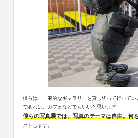
僕らは、一般的なギャラリーを貸し切って行ってい
であれば、カフェなどでもいいと思います。
僕らの写真展では、写真のテーマは自由。何
クトします。