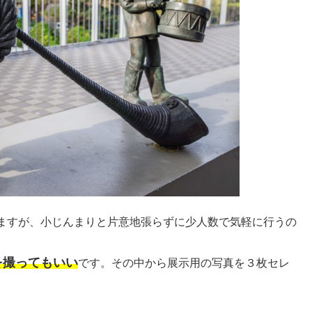
ますが、小じんまりと片意地張らずに少人数で気軽に行うの
を撮ってもいい
です。その中から展示用の写真を３枚セレ