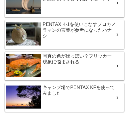
PENTAX K-1を使いこなすプロカメ
ラマンの言葉が参考になったハナ
シ
写真の色が緑っぽい？フリッカー
現象に悩まされる
キャンプ場でPENTAX KFを使って
みました