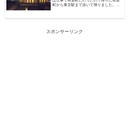
は仕事で有楽町に行ったので帰りに有楽
町から東京駅まで歩いて帰りました。そ
んな時、カバンにカメラがあるといいで
すね、やっぱり。さっと写真が撮れま
す。仕事のストレスを発散できます。有
楽町の東京国際フォーラムか...
スポンサーリンク