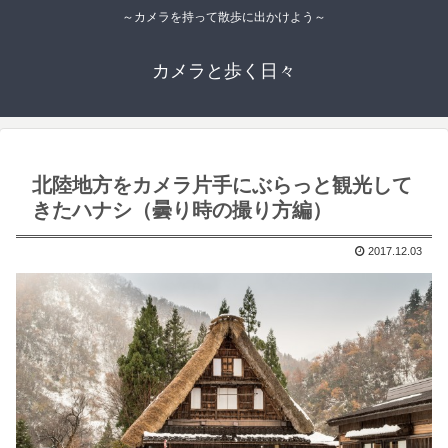
～カメラを持って散歩に出かけよう～
カメラと歩く日々
北陸地方をカメラ片手にぶらっと観光して
きたハナシ（曇り時の撮り方編）
2017.12.03