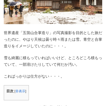
世界遺産「五箇山合掌造り」の写真撮影を目的とした旅だ
ったのに、やはり天候は曇り時々雨または雪。青空と合掌
造りをイメージしていたのに・・・。
雪も綺麗に積もっていればいいけど、ところどころ積もっ
ていて、一部溶けたりしていて何だか汚い。
こればっかりは仕方がない・・・。
目次
[
非表示
]