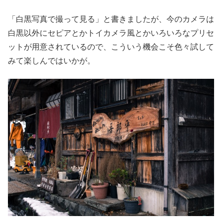
「白黒写真で撮って見る」と書きましたが、今のカメラは
白黒以外にセピアとかトイカメラ風とかいろいろなプリセ
ットが用意されているので、こういう機会こそ色々試して
みて楽しんではいかが。