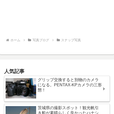
ホーム
写真ブログ
スナップ写真
人気記事
グリップ交換すると別物のカメラ
になる。PENTAX-KPカメラの三形
態！
茨城県の撮影スポット！観光帆引
き船が素晴らしく良かったハナシ