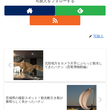
写旅人をフォローする
写旅人
北陸地方をカメラ片手にぶらっと観光し
てきたハナシ（恐竜博物館編）
茨城県の撮影スポット！観光帆引き船が
素晴らしく良かったハナシ