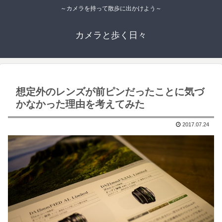
～カメラを持って散歩に出かけよう～
カメラと歩く日々
想定外のレンズが前ピンだったことに気づ
かなかった理由を考えてみた
2017.07.24