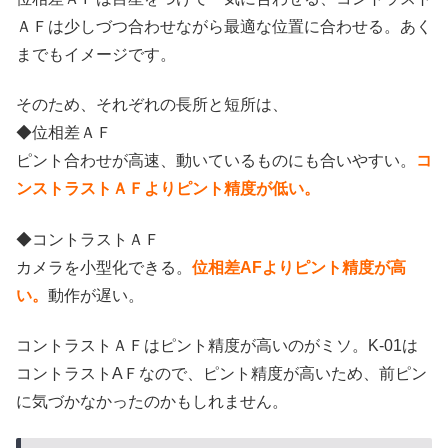
ＡＦは少しづつ合わせながら最適な位置に合わせる。あく
までもイメージです。
そのため、それぞれの長所と短所は、
◆位相差ＡＦ
ピント合わせが高速、動いているものにも合いやすい。
コ
ンストラストＡＦよりピント精度が低い。
◆コントラストＡＦ
カメラを小型化できる。
位相差AFよりピント精度が高
い。
動作が遅い。
コントラストＡＦはピント精度が高いのがミソ。K-01は
コントラストAＦなので、ピント精度が高いため、前ピン
に気づかなかったのかもしれません。