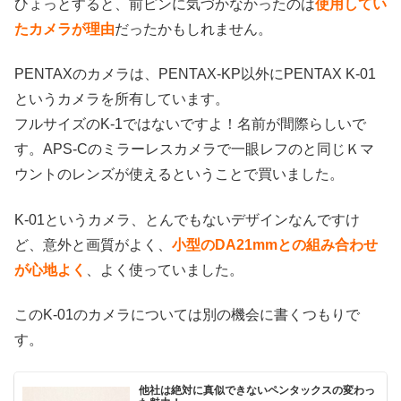
ひょっとすると、前ピンに気づかなかったのは
使用してい
たカメラが理由
だったかもしれません。
PENTAXのカメラは、PENTAX-KP以外にPENTAX K-01
というカメラを所有しています。
フルサイズのK-1ではないですよ！名前が間際らしいで
す。APS-Cのミラーレスカメラで一眼レフのと同じＫマ
ウントのレンズが使えるということで買いました。
K-01というカメラ、とんでもないデザインなんですけ
ど、意外と画質がよく、
小型のDA21mmとの組み合わせ
が心地よく
、よく使っていました。
このK-01のカメラについては別の機会に書くつもりで
す。
他社は絶対に真似できないペンタックスの変わっ