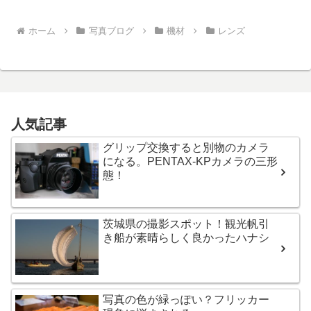
ホーム
写真ブログ
機材
レンズ
人気記事
グリップ交換すると別物のカメラ
になる。PENTAX-KPカメラの三形
態！
茨城県の撮影スポット！観光帆引
き船が素晴らしく良かったハナシ
写真の色が緑っぽい？フリッカー