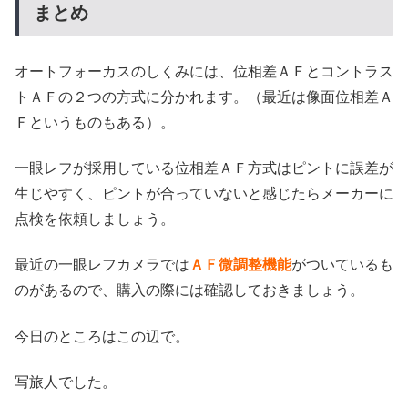
まとめ
オートフォーカスのしくみには、位相差ＡＦとコントラス
トＡＦの２つの方式に分かれます。（最近は像面位相差Ａ
Ｆというものもある）。
一眼レフが採用している位相差ＡＦ方式はピントに誤差が
生じやすく、ピントが合っていないと感じたらメーカーに
点検を依頼しましょう。
最近の一眼レフカメラでは
ＡＦ微調整機能
がついているも
のがあるので、購入の際には確認しておきましょう。
今日のところはこの辺で。
写旅人でした。