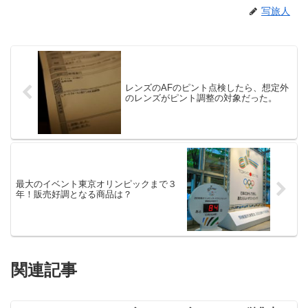
写旅人
レンズのAFのピント点検したら、想定外
のレンズがピント調整の対象だった。
最大のイベント東京オリンピックまで３
年！販売好調となる商品は？
関連記事