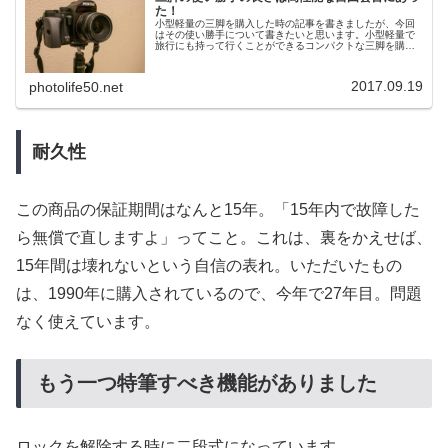
た！
小型軽量の三脚を購入した時の記事を書きましたが、今回
はその使い勝手について書きたいと思います。小型軽量で
旅行にも持って行くことができるコンパクトな三脚を購入
して実際に使用してみました。三脚はコンパクトな割には
かなり剛性が高い感じ。PENAX...
2017.09.19
photolife50.net
耐久性
この商品の保証期間はなんと15年。「15年内で故障した
ら無償で直しますよ」ってこと。これは、裏をかえせば、
15年間は壊れないという自信の表れ。いただいたもの
は、1990年に購入されているので、今年で27年目。問題
なく使えています。
もう一つ特筆すべき機能がありました
ロックを解除する時に二段式になっています。