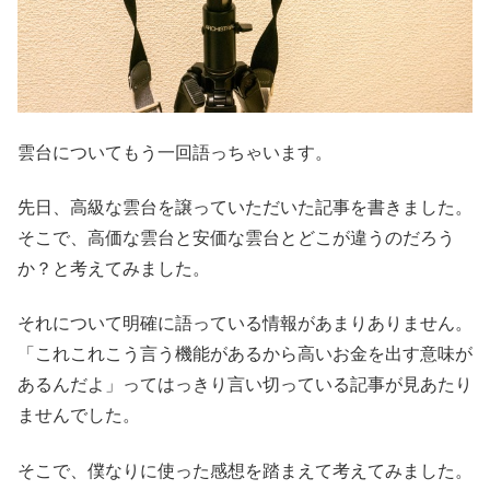
雲台についてもう一回語っちゃいます。
先日、高級な雲台を譲っていただいた記事を書きました。
そこで、高価な雲台と安価な雲台とどこが違うのだろう
か？と考えてみました。
それについて明確に語っている情報があまりありません。
「これこれこう言う機能があるから高いお金を出す意味が
あるんだよ」ってはっきり言い切っている記事が見あたり
ませんでした。
そこで、僕なりに使った感想を踏まえて考えてみました。