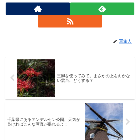
写旅人
三脚を使ってみて。まさかの上を向かな
い雲台。どうする？
千葉県にあるアンデルセン公園。天気が
良ければこんな写真が撮れるよ！