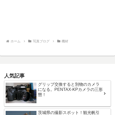
ホーム
写真ブログ
機材
人気記事
グリップ交換すると別物のカメラ
になる。PENTAX-KPカメラの三形
態！
茨城県の撮影スポット！観光帆引