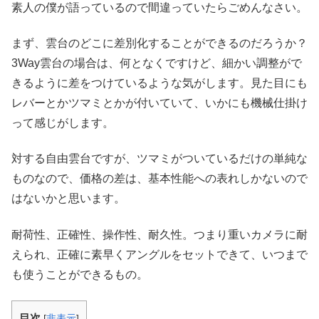
素人の僕が語っているので間違っていたらごめんなさい。
まず、雲台のどこに差別化することができるのだろうか？
3Way雲台の場合は、何となくですけど、細かい調整がで
きるように差をつけているような気がします。見た目にも
レバーとかツマミとかが付いていて、いかにも機械仕掛け
って感じがします。
対する自由雲台ですが、ツマミがついているだけの単純な
ものなので、価格の差は、基本性能への表れしかないので
はないかと思います。
耐荷性、正確性、操作性、耐久性。つまり重いカメラに耐
えられ、正確に素早くアングルをセットできて、いつまで
も使うことができるもの。
目次
[
非表示
]