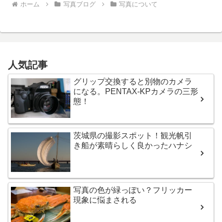
ホーム
写真ブログ
写真について
人気記事
グリップ交換すると別物のカメラ
になる。PENTAX-KPカメラの三形
態！
茨城県の撮影スポット！観光帆引
き船が素晴らしく良かったハナシ
写真の色が緑っぽい？フリッカー
現象に悩まされる