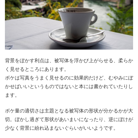
背景をぼかす利点は、被写体を浮かび上がらせる、柔らか
く見せるところにあります。
ボケは写真をうまく見せるのに効果的だけど、むやみにぼ
かせばいいというものではないと本には書かれていたりし
ます。
ボケ量の適切さは主題となる被写体の形状が分かるかが大
切。ぼかし過ぎて形状があいまいになったり、逆にぼけが
少なく背景に紛れ込まないぐらいがいいようです。