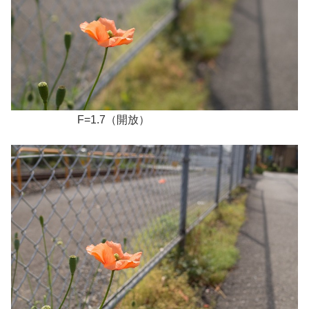
F=1.7（開放）