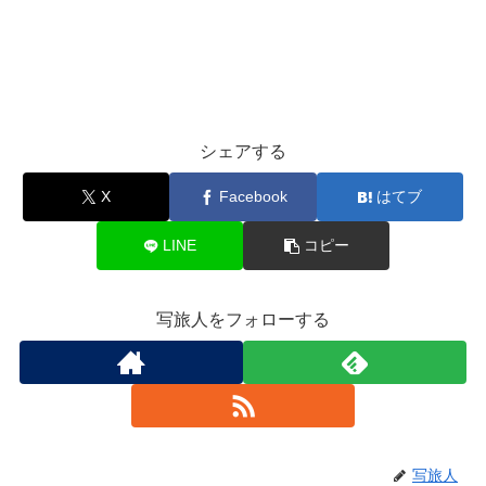
シェアする
X
Facebook
はてブ
LINE
コピー
写旅人をフォローする
写旅人