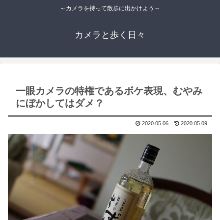
～カメラを持って散歩に出かけよう～
カメラと歩く日々
一眼カメラの特権であるボケ表現、むやみ
にぼかしてはダメ？
2020.05.06
2020.05.09