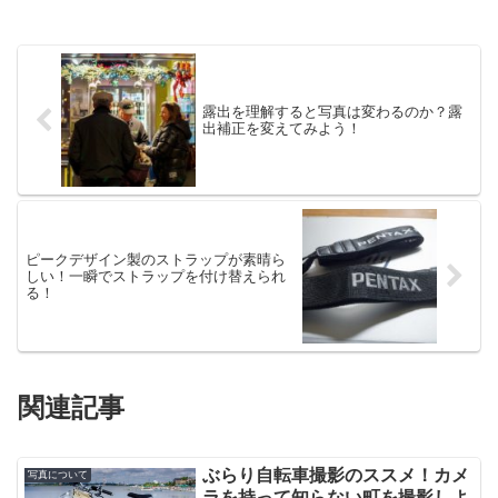
露出を理解すると写真は変わるのか？露
出補正を変えてみよう！
ピークデザイン製のストラップが素晴ら
しい！一瞬でストラップを付け替えられ
る！
関連記事
ぶらり自転車撮影のススメ！カメ
写真について
ラを持って知らない町を撮影しよ