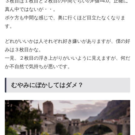
３枚目は１枚目と２枚目の中間ぐらいのF値=4.0。正確に
真ん中ではないが・・。
ボケ方も中間な感じで、奥に行くほど目立たなくなりま
す。
どれがいいかは人それぞれ好き嫌いがありますが、僕の好
みは３枚目かな。
一見、２枚目の浮き上がりがいいように見えますが、何だ
か不自然で気持ちが悪いです。
むやみにぼかしてはダメ？