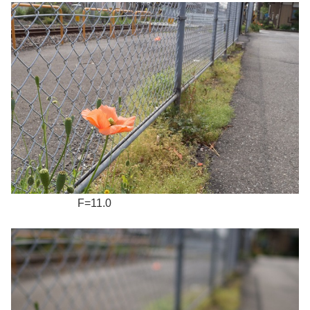
F=11.0