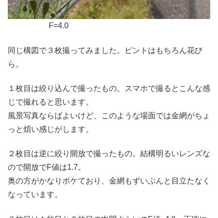
F=4.0
同じ構図で３枚撮ってみました。ピントはもちろん花び
ら。
１枚目は絞り込んで撮ったもの。スマホで撮るとこんな感
じで撮れると思います。
風景写真ならばよいけど、このような場面では金網がちょ
っと煩い感じがします。
２枚目は逆に絞り開放で撮ったもの。結構明るいレンズな
ので開放でF値は1.7。
奥の方がかなりボケており、金網もずいぶんと目立たなく
なっています。