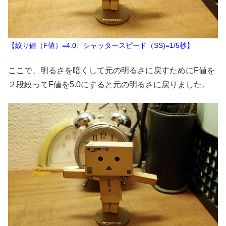
【絞り値（F値）=4.0、シャッタースピード（SS)=1/5秒】
ここで、明るさを暗くして元の明るさに戻すためにF値を
２段絞ってF値を5.0にすると元の明るさに戻りました。