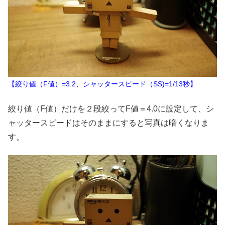
【絞り値（F値）=3.2、シャッタースピード（SS)=1/13秒】
絞り値（F値）だけを２段絞ってF値＝4.0に設定して、シ
ャッタースピードはそのままにすると写真は暗くなりま
す。