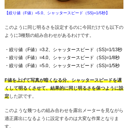
【絞り値（F値）=5.0、シャッタースピード（SS)=1/5秒】
このように同じ明るさを設定するのに今回だけでも以下の
ように3種類の組み合わせがあるわけです。
・絞り値（F値）=3.2、シャッタースピード（SS)=1/13秒
・絞り値（F値）=4.0、シャッタースピード（SS)=1/8秒
・絞り値（F値）=5.0、シャッタースピード（SS)=1/5秒
F値を上げて写真が暗くなる分、シャッタースピードを遅
くして明るくさせて、結果的に同じ明るさを保つように設
定
した訳です。
このような幾つもの組み合わせを露出メーターを見ながら
適正露出になるように設定するのは大変な作業となりま
す。