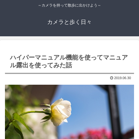
～カメラを持って散歩に出かけよう～
カメラと歩く日々
ハイパーマニュアル機能を使ってマニュア
ル露出を使ってみた話
2019.06.30