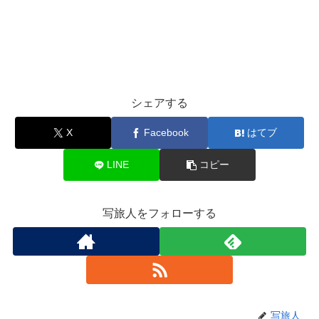
シェアする
X
Facebook
はてブ
LINE
コピー
写旅人をフォローする
写旅人