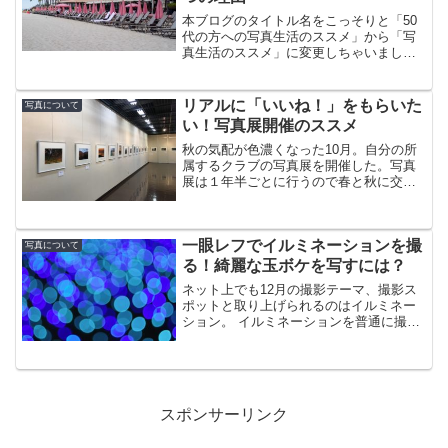
本ブログのタイトル名をこっそりと「50
代の方への写真生活のススメ」から「写
真生活のススメ」に変更しちゃいまし
た。よくよく考えたら50代の方だけに写
真をすすめているわけでもなく、10代で
も20代でも、はたまた、30,40,50,60,70代
リアルに「いいね！」をもらいた
写真について
で...
い！写真展開催のススメ
秋の気配が色濃くなった10月。自分の所
属するクラブの写真展を開催した。写真
展は１年半ごとに行うので春と秋に交互
に行うことにしている。地元のスーパー
の中にあるプラザ内で６日間開催される
が、スーパーの中にあるので、買い物客
一眼レフでイルミネーションを撮
が立ち寄ってくれる。ま...
写真について
る！綺麗な玉ボケを写すには？
ネット上でも12月の撮影テーマ、撮影ス
ポットと取り上げられるのはイルミネー
ション。 イルミネーションを普通に撮っ
ても面白くないので玉ボケに挑戦したい
と思います。イルミネーションを撮る時
の注意点なるべく明るいレンズを選択す
る冬は夏に比べてイベ...
スポンサーリンク