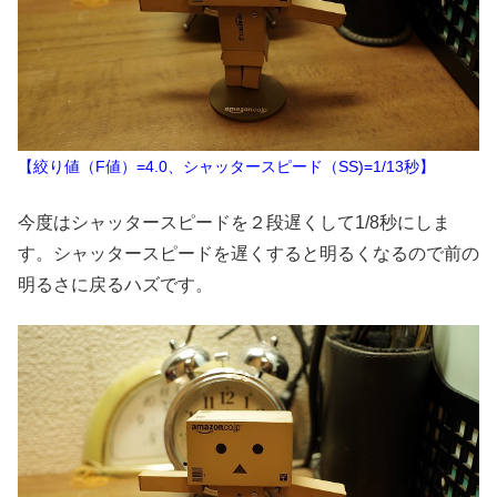
【絞り値（F値）=4.0、シャッタースピード（SS)=1/13秒】
今度はシャッタースピードを２段遅くして1/8秒にしま
す。シャッタースピードを遅くすると明るくなるので前の
明るさに戻るハズです。