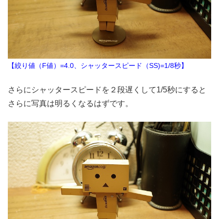
【絞り値（F値）=4.0、シャッタースピード（SS)=1/8秒】
さらにシャッタースピードを２段遅くして1/5秒にすると
さらに写真は明るくなるはずです。