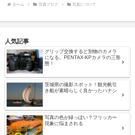
ホーム
写真ブログ
写真について
人気記事
グリップ交換すると別物のカメラ
になる。PENTAX-KPカメラの三形
態！
茨城県の撮影スポット！観光帆引
き船が素晴らしく良かったハナシ
写真の色が緑っぽい？フリッカー
現象に悩まされる