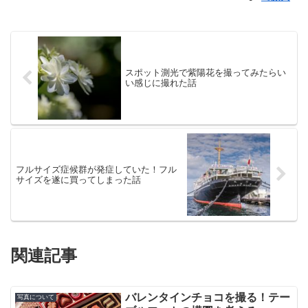
スポット測光で紫陽花を撮ってみたらい
い感じに撮れた話
フルサイズ症候群が発症していた！フル
サイズを遂に買ってしまった話
関連記事
バレンタインチョコを撮る！テー
写真について