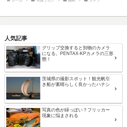
ホーム
写真ブログ
機材
カメラ
人気記事
グリップ交換すると別物のカメラ
になる。PENTAX-KPカメラの三形
態！
茨城県の撮影スポット！観光帆引
き船が素晴らしく良かったハナシ
写真の色が緑っぽい？フリッカー
現象に悩まされる