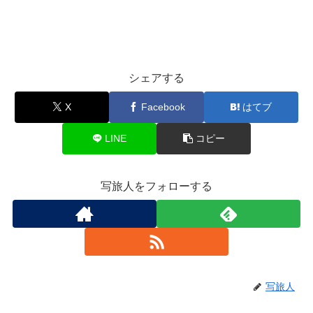
シェアする
X
Facebook
はてブ
LINE
コピー
写旅人をフォローする
写旅人