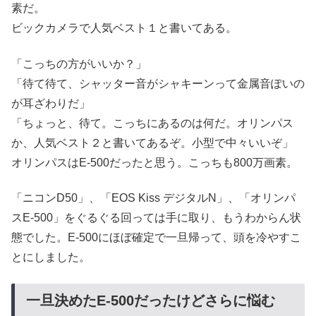
素だ。
ビックカメラで人気ベスト１と書いてある。
「こっちの方がいいか？」
「待て待て、シャッター音がシャキーンって金属音ぽいの
が耳ざわりだ」
「ちょっと、待て。こっちにあるのは何だ。オリンパス
か、人気ベスト２と書いてあるぞ。小型で中々いいぞ」
オリンパスはE-500だったと思う。こっちも800万画素。
「ニコンD50」、「EOS Kiss デジタルN」、「オリンパ
スE-500」をぐるぐる回っては手に取り、もうわからん状
態でした。E-500にほぼ確定で一旦帰って、頭を冷やすこ
とにしました。
一旦決めたE-500だったけどさらに悩む