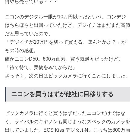
何やら売っている・・・
ニコンのデジタル一眼が10万円以下だという。コンデジ
はちらほらと出回っていたけど、デジイチはまだまだ高値
だと思っていたので、
「デジイチが10万円を切って買える。ほんとかよ？」が
その時の感想。
確かニコンD50。600万画素。買う気満々だったけど、
「待て待て、実物をみてからだ」
さっそく、次の日はビックカメラに行くことにしました。
ニコンを買うはずが他社に目移りする
ビックカメラに行くと買うはずだったニコンだけではな
く、ライバルのキヤノンも同じようなスペックのカメラを
出していました。EOS Kiss デジタルN。こっちは800万画