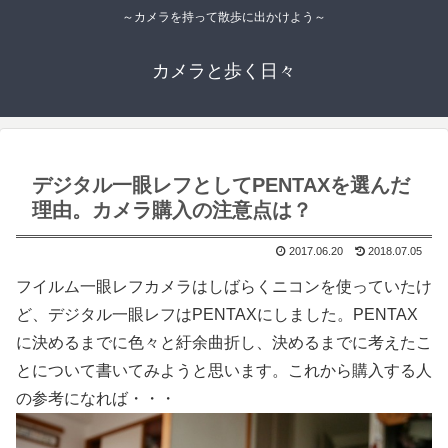
～カメラを持って散歩に出かけよう～
カメラと歩く日々
デジタル一眼レフとしてPENTAXを選んだ
理由。カメラ購入の注意点は？
2017.06.20
2018.07.05
フイルム一眼レフカメラはしばらくニコンを使っていたけ
ど、デジタル一眼レフはPENTAXにしました。PENTAX
に決めるまでに色々と紆余曲折し、決めるまでに考えたこ
とについて書いてみようと思います。これから購入する人
の参考になれば・・・