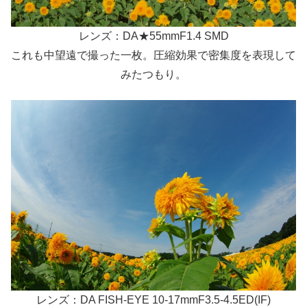
レンズ：DA★55mmF1.4 SMD
これも中望遠で撮った一枚。圧縮効果で密集度を表現して
みたつもり。
レンズ：DA FISH-EYE 10-17mmF3.5-4.5ED(IF)