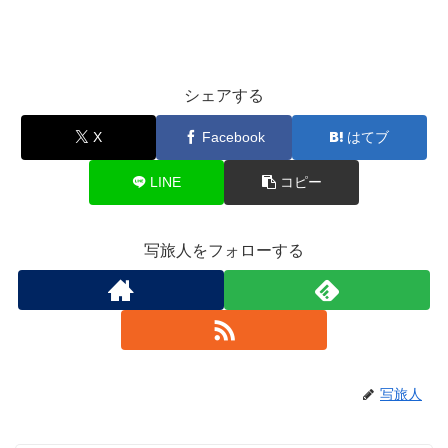
シェアする
X
Facebook
はてブ
LINE
コピー
写旅人をフォローする
写旅人