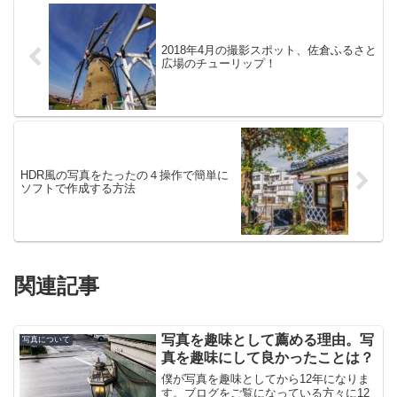
2018年4月の撮影スポット、佐倉ふるさと
広場のチューリップ！
HDR風の写真をたったの４操作で簡単に
ソフトで作成する方法
関連記事
写真を趣味として薦める理由。写
写真について
真を趣味にして良かったことは？
僕が写真を趣味としてから12年になりま
す。ブログをご覧になっている方々に12