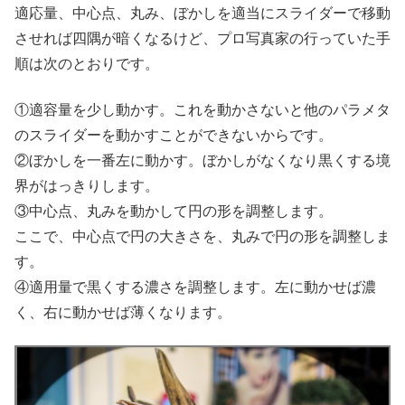
適応量、中心点、丸み、ぼかしを適当にスライダーで移動
させれば四隅が暗くなるけど、プロ写真家の行っていた手
順は次のとおりです。
①適容量を少し動かす。これを動かさないと他のパラメタ
のスライダーを動かすことができないからです。
②ぼかしを一番左に動かす。ぼかしがなくなり黒くする境
界がはっきりします。
③中心点、丸みを動かして円の形を調整します。
ここで、中心点で円の大きさを、丸みで円の形を調整しま
す。
④適用量で黒くする濃さを調整します。左に動かせば濃
く、右に動かせば薄くなります。