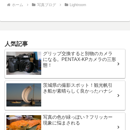
ホーム
写真ブログ
Lightroom
人気記事
グリップ交換すると別物のカメラ
になる。PENTAX-KPカメラの三形
態！
茨城県の撮影スポット！観光帆引
き船が素晴らしく良かったハナシ
写真の色が緑っぽい？フリッカー
現象に悩まされる