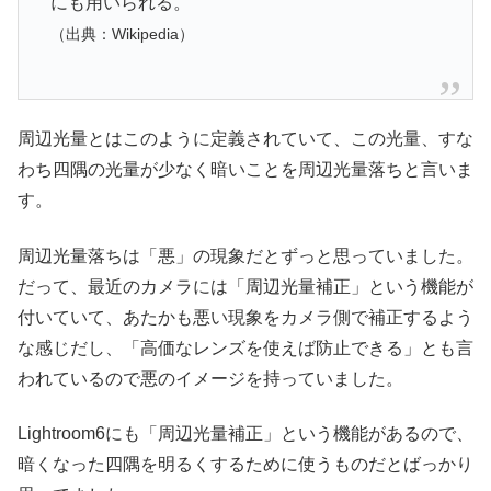
にも用いられる。
（出典：Wikipedia）
周辺光量とはこのように定義されていて、この光量、すな
わち四隅の光量が少なく暗いことを周辺光量落ちと言いま
す。
周辺光量落ちは「悪」の現象だとずっと思っていました。
だって、最近のカメラには「周辺光量補正」という機能が
付いていて、あたかも悪い現象をカメラ側で補正するよう
な感じだし、「高価なレンズを使えば防止できる」とも言
われているので悪のイメージを持っていました。
Lightroom6にも「周辺光量補正」という機能があるので、
暗くなった四隅を明るくするために使うものだとばっかり