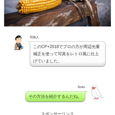
写旅人
このCP+2018でプロの方が周辺光量
補正を使って写真をレトロ風に仕上
げていました。
Noko
その方法を紹介するんだね。
スポンサーリンク