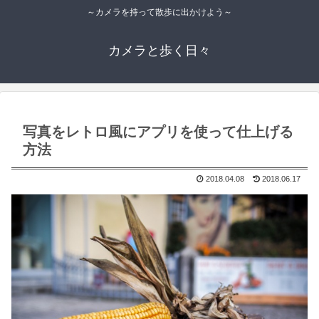
～カメラを持って散歩に出かけよう～
カメラと歩く日々
写真をレトロ風にアプリを使って仕上げる
方法
2018.04.08
2018.06.17