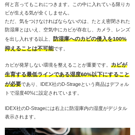
何と言ってもこれにつきます。この中に入れている限りカ
ビが生える気が全くしません。
ただ、気をつけなければならないのは、たとえ密閉された
防湿庫とはいえ、空気中にカビが存在し、カメラ、レンズ
防湿庫へのカビの侵入を100%
を出し入れする以上、
抑えることは不可能
です。
カビが
カビが発芽しない環境を整えることが重要です。
生育する最低ラインである湿度60%以下にすること
が必要
であり、IDEX社のD-Strageという商品はデフォル
トで湿度40%に設定されています。
IDEX社のD-Strageには右上に防湿庫内の湿度がデジタル
表示されます。