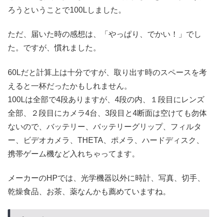
ろうということで100Lしました。
ただ、届いた時の感想は、「やっぱり、でかい！」でし
た。ですが、慣れました。
60Lだと計算上は十分ですが、取り出す時のスペースを考
えると一杯だったかもしれません。
100Lは全部で4段ありますが、4段の内、１段目にレンズ
全部、２段目にカメラ4台、3段目と4断面は空けても勿体
ないので、バッテリー、バッテリーグリップ、フィルタ
ー、ビデオカメラ、THETA、ポメラ、ハードディスク、
携帯ゲーム機など入れちゃってます。
メーカーのHPでは、光学機器以外に時計、写真、切手、
乾燥食品、お茶、薬なんかも薦めていますね。