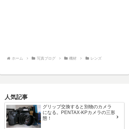
ホーム
写真ブログ
機材
レンズ
人気記事
グリップ交換すると別物のカメラ
になる。PENTAX-KPカメラの三形
態！