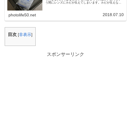
う間にレンズにカビが生えてしまいます。カビが生えない
ようにドライボックスを使用していましたが、あることを
キッカケに防湿庫を購入しようと思...
2018.07.10
photolife50.net
目次
[
非表示
]
スポンサーリンク