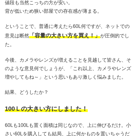
値段も当然こっちの方が安い。
背が低いため狭い部屋での存在感が薄まる。
ということで、普通に考えたら60L何ですが、ネットでの
「容量の大きい方を買え！」
意見は断然
が圧倒的でし
た。
今後、カメラやレンズが増えることを見越して皆さん、そ
のような意見何でしょうが、「これ以上、カメラやレンズ
増やしてもね～」という思いもあり激しく悩みました。
結果、どうしたか？
100Ｌの大きい方にしました！
60Lも100Lも置く面積は同じなので、上に伸びるだけ。小
さい60Lを購入しても結局、上に何かものを置いちゃうだ