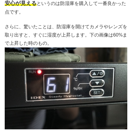
安心が見える
というのは防湿庫を購入して一番良かった
点です。
さらに、驚いたことは、防湿庫を開けてカメラやレンズを
取り出すと、すぐに湿度が上昇します。下の画像は60%ま
で上昇した時のもの。