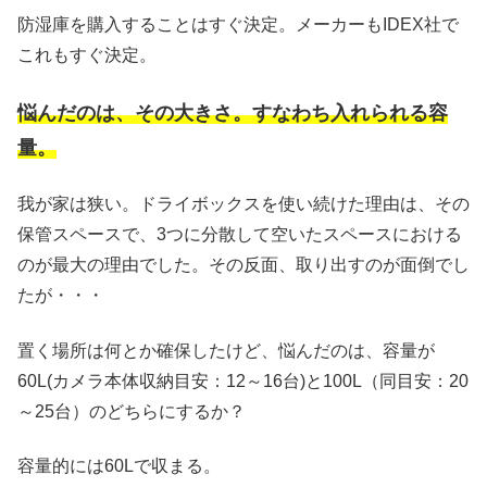
防湿庫を購入することはすぐ決定。メーカーもIDEX社で
これもすぐ決定。
悩んだのは、その大きさ。すなわち入れられる容
量。
我が家は狭い。ドライボックスを使い続けた理由は、その
保管スペースで、3つに分散して空いたスペースにおける
のが最大の理由でした。その反面、取り出すのが面倒でし
たが・・・
置く場所は何とか確保したけど、悩んだのは、容量が
60L(カメラ本体収納目安：12～16台)と100L（同目安：20
～25台）のどちらにするか？
容量的には60Lで収まる。