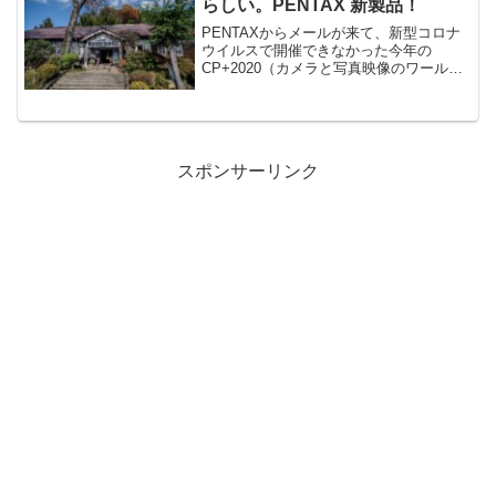
らしい。PENTAX 新製品！
PENTAXからメールが来て、新型コロナ
ウイルスで開催できなかった今年の
CP+2020（カメラと写真映像のワールド
プレミアショー）で本当だったら参考出
展するハズだった製品がリコーイメージ
ング（株）のHPに掲載されている案内が
届きました。参考...
スポンサーリンク