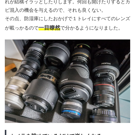
れが結構イラッとしたりします。何回も開けたりするとカ
ビ混入の機会を与えるので、それも良くない。
その点、防湿庫にしたおかげで１トレイにすべてのレンズ
一目瞭然
が載っかるので
で分かるようになりました。