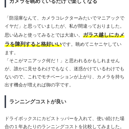
カメラを眺めているだけで楽しくなる
「防湿庫なんて、カメラコレクターみたいでマニアックで
イヤだ」と思っていましたが、私が間違っておりました。
ガラス越しにカメ
思い込みと使ってみるとでは大違い。
ラを陳列すると格好いい
です。眺めてニヤニヤしてい
ます。
「そこがマニアック何だ！」と思われるかもしれません
が、誰かに見せるわけでもなく、迷惑かけているわけでも
ないので、これでモチベーションが上がり、カメラを持ち
出す機会が増えれば御の字です。
ランニングコストが良い
ドライボックスにカビストッパーを入れて、使い続けた場
合の１年あたりのランニングコストを比較してみました。