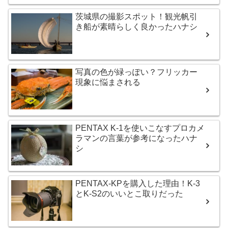
茨城県の撮影スポット！観光帆引
き船が素晴らしく良かったハナシ
写真の色が緑っぽい？フリッカー
現象に悩まされる
PENTAX K-1を使いこなすプロカメ
ラマンの言葉が参考になったハナ
シ
PENTAX-KPを購入した理由！K-3
とK-S2のいいとこ取りだった