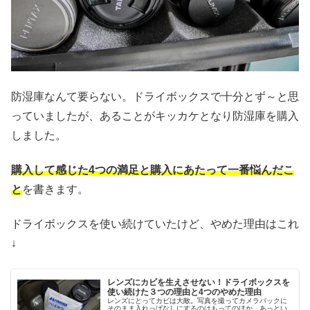
防湿庫なんて要らない。ドライボックスで十分とず～と思
っていましたが、あることがキッカケとなり防湿庫を購入
しました。
購入して感じた4つの満足と購入にあたって一番悩んだこ
と
を書きます。
ドライボックスを使い続けていたけど、やめた理由はこれ
↓
レンズにカビを生えさせない！ドライボックスを
使い続けた３つの理由と4つのやめた理由
レンズにとってカビは大敵。写真を撮ってカメラバックに
そのまま入れっぱなしにするのはもってのほか。あっとい