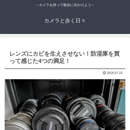
～カメラを持って散歩に出かけよう～
カメラと歩く日々
レンズにカビを生えさせない！防湿庫を買
って感じた4つの満足！
2018.07.15