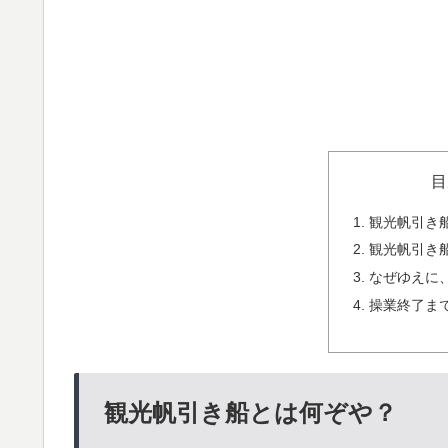
目
観光帆引き
観光帆引き
なぜゆえに
操業終了ま
観光帆引き船とは何ぞや？