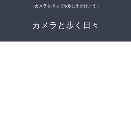
～カメラを持って散歩に出かけよう～
カメラと歩く日々