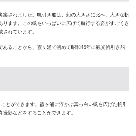
考案されました。帆引き船は、船の大きさに比べ、大きな帆
あります。この帆をいっぱいに広げて航行する姿がすごくき
載されています。
であることから、霞ヶ浦で初めて昭和46年に観光帆引き船
ることができます。霞ヶ浦に浮かぶ真っ白い帆を広げた帆引
真撮影などをすることができます。