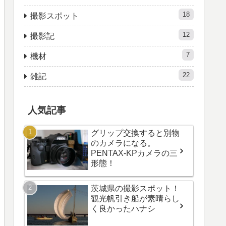
18
撮影スポット
12
撮影記
7
機材
22
雑記
人気記事
グリップ交換すると別物
のカメラになる。
PENTAX-KPカメラの三
形態！
茨城県の撮影スポット！
観光帆引き船が素晴らし
く良かったハナシ