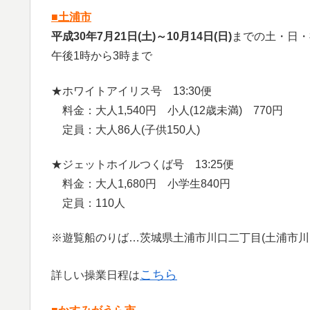
■土浦市
平成30年7月21日(土)～10月14日(日)
までの土・日・
午後1時から3時まで
★ホワイトアイリス号 13:30便
料金：大人1,540円 小人(12歳未満) 770円
定員：大人86人(子供150人)
★ジェットホイルつくば号 13:25便
料金：大人1,680円 小学生840円
定員：110人
※遊覧船のりば…茨城県土浦市川口二丁目(土浦市川
こちら
詳しい操業日程は