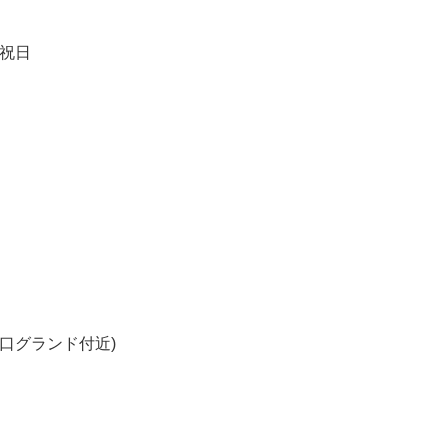
祝日
口グランド付近)