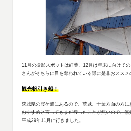
11月の撮影スポットは紅葉、12月は年末に向けて
さんがそちらに目を奪われている隙に是非おススメ
観光帆引き船！
茨城県の霞ケ浦にあるので、茨城、千葉方面の方に
おすすめと言ってもまだ行ったことが無いので、無
平成29年11月に行きました。