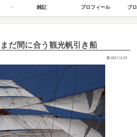
雑記
プロフィール
ブロ
②、まだ間に合う観光帆引き船
2017.11.07