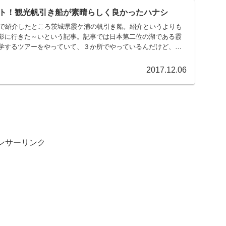
ト！観光帆引き船が素晴らしく良かったハナシ
トで紹介したところ茨城県霞ケ浦の帆引き船。紹介というよりも
影に行きた～いという記事。記事では日本第二位の湖である霞
学するツアーをやっていて、３か所でやっているんだけど、早
2017.12.06
ンサーリンク