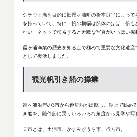
シラウオ漁を目的に旧霞ヶ浦町の折本良平によって
を持っていて、特に、帆の横幅は船体のほぼ二倍も
れい。ネットで検索すると素敵な写真がいっぱい掲
霞ヶ浦漁業の歴史を知る上で極めて重要な文化遺産
として復活しました。
観光帆引き船の操業
霞ヶ浦沿岸の3市から遊覧船が出航し、湖上で眺め
き船を、随伴船に乗りいろいろな角度から見学や写
３市とは、土浦市、かすみがうら市、行方市。