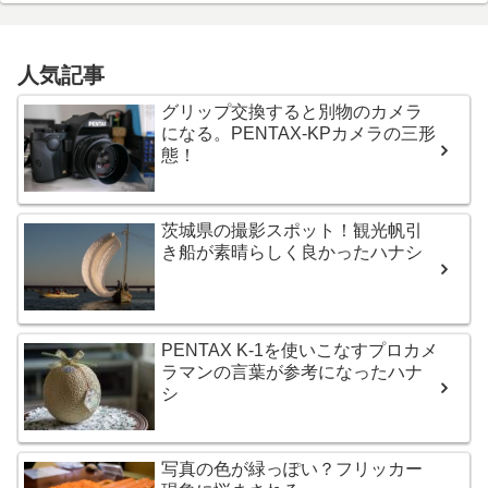
人気記事
グリップ交換すると別物のカメラ
になる。PENTAX-KPカメラの三形
態！
茨城県の撮影スポット！観光帆引
き船が素晴らしく良かったハナシ
PENTAX K-1を使いこなすプロカメ
ラマンの言葉が参考になったハナ
シ
写真の色が緑っぽい？フリッカー