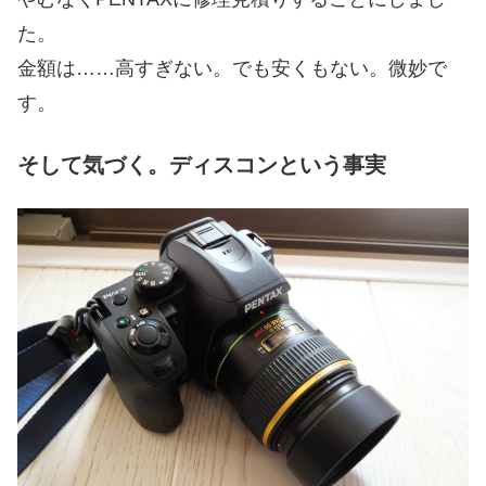
た。
金額は……高すぎない。でも安くもない。微妙で
す。
そして気づく。ディスコンという事実