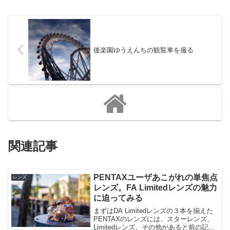
後楽園ゆうえんちの観覧車を撮る
関連記事
PENTAXユーザあこがれの単焦点
レンズ
レンズ。FA Limitedレンズの魅力
に迫ってみる
まずはDA Limitedレンズの３本を揃えた
PENTAXのレンズには、スターレンズ、
Limitedレンズ、その他があると前の記事