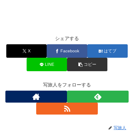
シェアする
X
Facebook
はてブ
LINE
コピー
写旅人をフォローする
写旅人