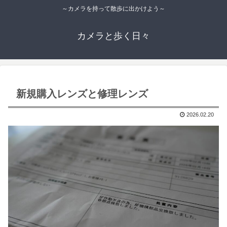
～カメラを持って散歩に出かけよう～
カメラと歩く日々
新規購入レンズと修理レンズ
2026.02.20