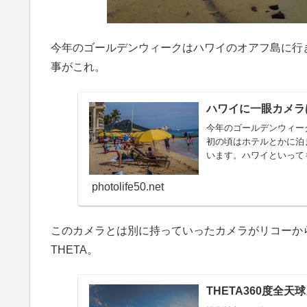
今年のゴールデンウィークはハワイのオアフ島に行
事がこれ。
ハワイに一眼カメラ
今年のゴールデンウィー
初の頃はホテルとかに泊
います。ハワイといって
ンネ...
photolife50.net
このカメラとは別に持っていったカメラがリコーから
THETA。
THETA360度全