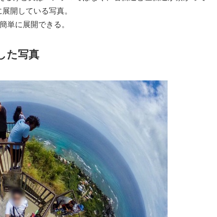
に展開している写真。
ば簡単に展開できる。
した写真