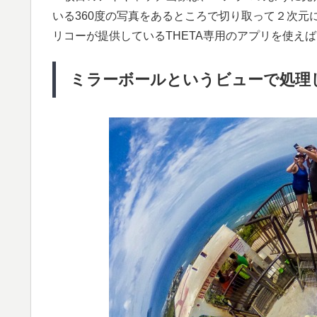
いる360度の写真をあるところで切り取って２次元
リコーが提供しているTHETA専用のアプリを使え
ミラーボールというビューで処理