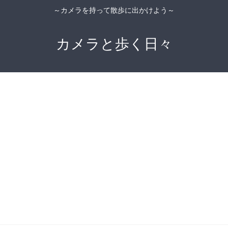
～カメラを持って散歩に出かけよう～
カメラと歩く日々