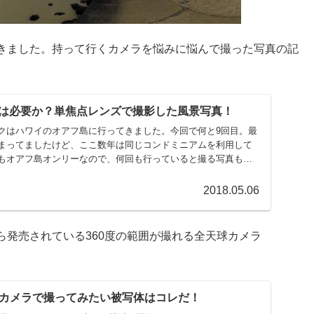
きました。持って行くカメラを悩みに悩んで撮った写真の記
は必要か？単焦点レンズで撮影した風景写真！
クはハワイのオアフ島に行ってきました。今回で何と9回目。最
まってましたけど、ここ数年は同じコンドミニアムを利用して
もオアフ島オンリーなので、何回も行っていると撮る写真もマ
2018.05.06
発売されている360度の範囲が撮れる全天球カメラ
天球カメラで撮ってみたい被写体はコレだ！