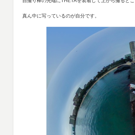
自撮り棒の先端にTHETAを装着して上から撮ると
真ん中に写っているのが自分です。