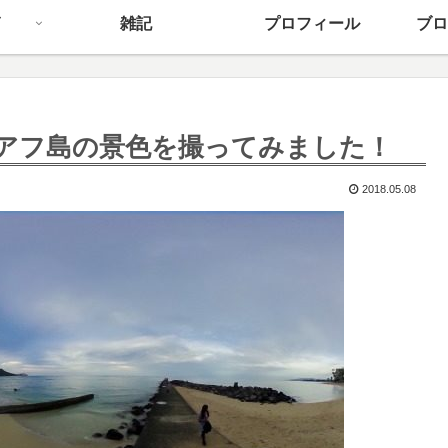
雑記
プロフィール
ブロ
でオアフ島の景色を撮ってみました！
2018.05.08