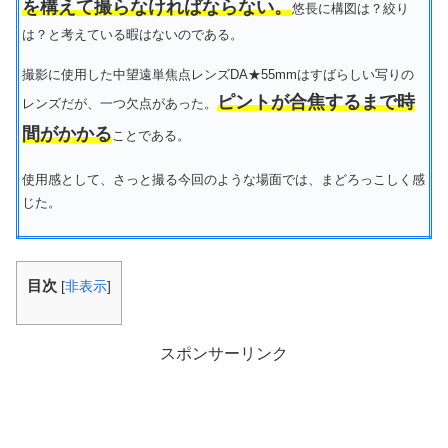
を構えて撮らなければならない。
悠長に構図は？絞り
は？と考えている暇はないのである。
撮影に使用した中望遠単焦点レンズDA★55mmはすばらしい写りの
ピントが合焦するまで時
レンズだが、一つ欠点があった。
間がかかる
ことである。
使用感として、さっと撮る今回のような場面では、まどろっこしく感
じた。
目次
[
非表示
]
スポンサーリンク