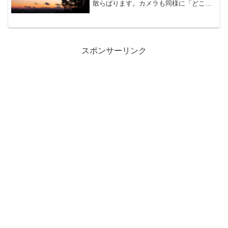
散らばります。カメラも同様に「どこ置
いたっけ」みたいな感じになるのだけれ
ども、PENTAXって昔から堅牢性って言
うんですか、硬くて頑丈でアウトドア向
きなのでとても信頼で...
スポンサーリンク