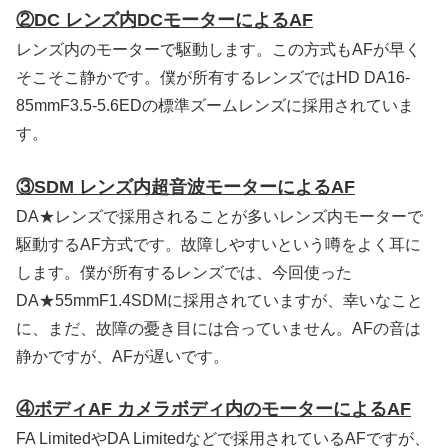
②DC レンズ内DCモーターによるAF
レンズ内のモーターで駆動します。この方式もAFが早く
そこそこ静かです。僕が所有するレンズではHD DA16-
85mmF3.5-5.6EDの標準ズームレンズに採用されていま
す。
③SDM レンズ内超音波モーターによるAF
DA★レンズで採用されることが多いレンズ内モーターで
駆動するAF方式です。故障しやすいという噂をよく耳に
します。僕が所有するレンズでは、今回使った
DA★55mmF1.4SDMに採用されていますが、幸いなこと
に、まだ、故障の憂き目には合っていません。AFの音は
静かですが、AFが遅いです。
④ボディAF カメラボディ内のモーターによるAF
FA LimitedやDA Limitedなどで採用されているAFですが、