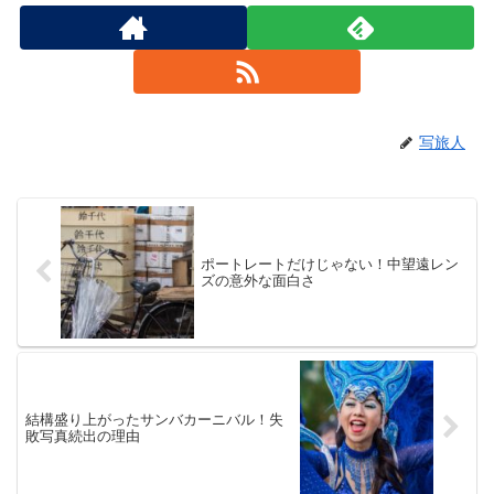
写旅人
ポートレートだけじゃない！中望遠レン
ズの意外な面白さ
結構盛り上がったサンバカーニバル！失
敗写真続出の理由