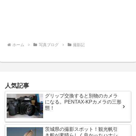
ホーム
写真ブログ
撮影記
人気記事
グリップ交換すると別物のカメラ
になる。PENTAX-KPカメラの三形
態！
茨城県の撮影スポット！観光帆引
き船が素晴らしく良かったハナシ