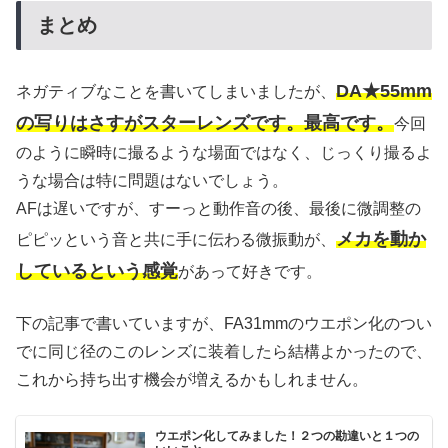
まとめ
DA★55mm
ネガティブなことを書いてしまいましたが、
の写りはさすがスターレンズです。最高です。
今回
のように瞬時に撮るような場面ではなく、じっくり撮るよ
うな場合は特に問題はないでしょう。
AFは遅いですが、すーっと動作音の後、最後に微調整の
メカを動か
ピピッという音と共に手に伝わる微振動が、
しているという感覚
があって好きです。
下の記事で書いていますが、FA31mmのウエポン化のつい
でに同じ径のこのレンズに装着したら結構よかったので、
これから持ち出す機会が増えるかもしれません。
ウエポン化してみました！２つの勘違いと１つの