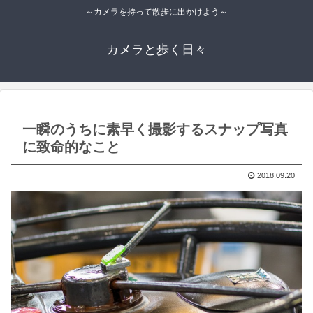
～カメラを持って散歩に出かけよう～
カメラと歩く日々
一瞬のうちに素早く撮影するスナップ写真
に致命的なこと
2018.09.20