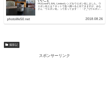
いいこと
FA31mmF1.8AL Limitedレンズをウエポン化しました。ウ
エポン化とは？ネットで色々調べると出てきますが、みな
さん「ウエポン化」って言ってます・・・(^_^;)ウエポンを
日本語に訳すと「兵器化」。PENTAXの単焦点レンズのフ
ー...
2018.08.26
photolife50.net
撮影記
スポンサーリンク