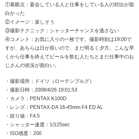
①着眼点：宴会している人と仕事をしている人の対比が面
白かった
②イメージ：楽しそう
③撮影テクニック：シャッターチャンスを逃さない
④コメント：お気に入りの一枚です。撮影時刻は19:00で
すが、あちらは日が長いので、まだ明るく夕方。こんな早
くから仕事を終えてビールを飲む人たちとまだ仕事中のお
じさんの状況が面白い。
・撮影場所：ドイツ（ローテンブルグ）
・撮影日時：2008/4/26 19:01:53
・カメラ：PENTAX K100D
・レンズ：PENTAX-DA 16-45mm F4 ED AL
・絞り値：F4.5
・シャッター速度：1/125sec
・ISO感度：200