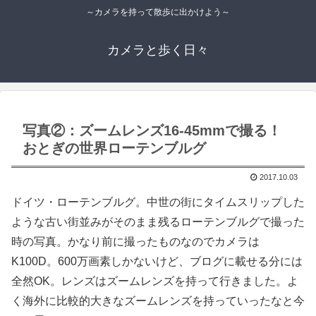
～カメラを持って散歩に出かけよう～
カメラと歩く日々
写真②：ズームレンズ16-45mmで撮る！
おとぎの世界ローテンブルグ
2017.10.03
ドイツ・ローテンブルグ。中世の街にタイムスリップした
ような古い街並みがそのまま残るローテンブルグで撮った
時の写真。かなり前に撮ったものなのでカメラは
K100D。600万画素しかないけど、ブログに載せる分には
全然OK。レンズはズームレンズを持って行きました。よ
く海外に比較的大きなズームレンズを持っていったなと今