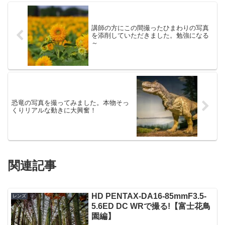
講師の方にこの間撮ったひまわりの写真
を添削していただきました。勉強になる
～
恐竜の写真を撮ってみました。本物そっ
くりリアルな動きに大興奮！
関連記事
HD PENTAX-DA16-85mmF3.5-
レンズ
5.6ED DC WRで撮る!【富士花鳥
園編】