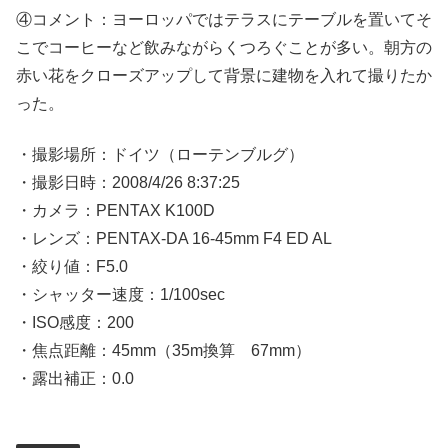
④コメント：ヨーロッパではテラスにテーブルを置いてそ
こでコーヒーなど飲みながらくつろぐことが多い。朝方の
赤い花をクローズアップして背景に建物を入れて撮りたか
った。
・撮影場所：ドイツ（ローテンブルグ）
・撮影日時：2008/4/26 8:37:25
・カメラ：PENTAX K100D
・レンズ：PENTAX-DA 16-45mm F4 ED AL
・絞り値：F5.0
・シャッター速度：1/100sec
・ISO感度：200
・焦点距離：45mm（35m換算 67mm）
・露出補正：0.0