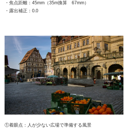
・焦点距離：45mm（35m換算 67mm）
・露出補正：0.0
①着眼点：人が少ない広場で準備する風景