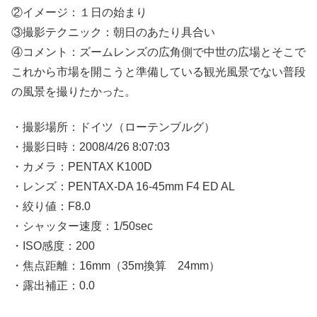
②イメージ：１日の始まり
③撮影テクニック：朝日のあたり具合い
④コメント：ズームレンズの広角側で中世の広場とそこで
これから市場を開こうと準備している観光風景でない普段
の風景を撮りたかった。
・撮影場所：ドイツ（ローテンブルグ）
・撮影日時：2008/4/26 8:07:03
・カメラ：PENTAX K100D
・レンズ：PENTAX-DA 16-45mm F4 ED AL
・絞り値：F8.0
・シャッター速度：1/50sec
・ISO感度：200
・焦点距離：16mm（35m換算 24mm）
・露出補正：0.0