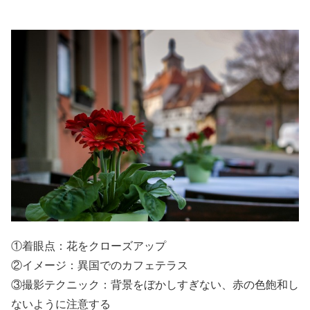
①着眼点：花をクローズアップ
②イメージ：異国でのカフェテラス
③撮影テクニック：背景をぼかしすぎない、赤の色飽和し
ないように注意する