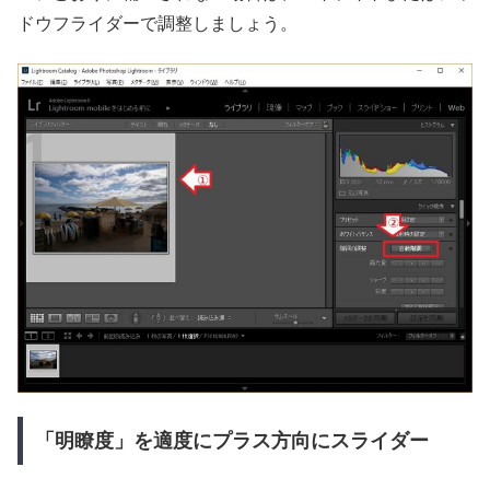
ドウフライダーで調整しましょう。
「明瞭度」を適度にプラス方向にスライダー