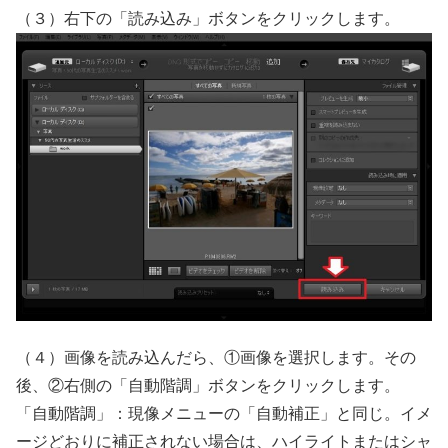
（３）右下の「読み込み」ボタンをクリックします。
（４）画像を読み込んだら、①画像を選択します。その
後、②右側の「自動階調」ボタンをクリックします。
「自動階調」：現像メニューの「自動補正」と同じ。イメ
ージどおりに補正されない場合は、ハイライトまたはシャ