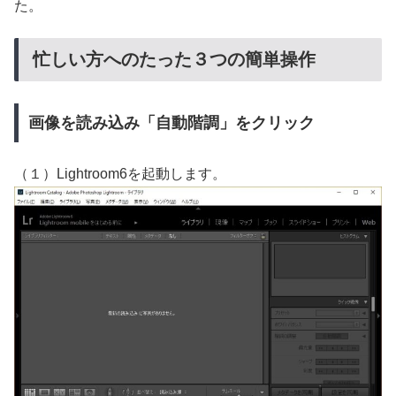
た。
忙しい方へのたった３つの簡単操作
画像を読み込み「自動階調」をクリック
（１）Lightroom6を起動します。