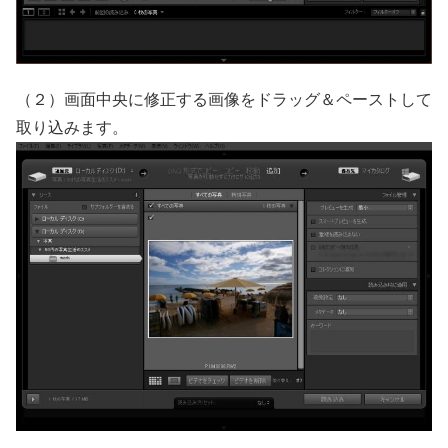
（２）画面中央に修正する画像をドラッグ＆ペーストして
取り込みます。