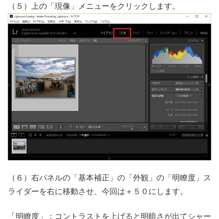
（５）上の「現像」メニューをクリックします。
（６）右パネルの「基本補正」の「外観」の「明瞭度」ス
ライダーを右に移動させ、今回は＋５０にします。
「明瞭度」：コントラストを上げると明暗さが出てシャー