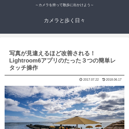
～カメラを持って散歩に出かけよう～
カメラと歩く日々
写真が見違えるほど改善される！
Lightroom6アプリのたった３つの簡単レ
タッチ操作
2017.07.22
2018.06.17