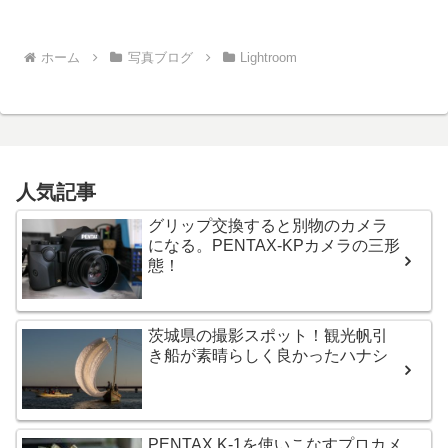
ホーム
写真ブログ
Lightroom
人気記事
グリップ交換すると別物のカメラ
になる。PENTAX-KPカメラの三形
態！
茨城県の撮影スポット！観光帆引
き船が素晴らしく良かったハナシ
PENTAX K-1を使いこなすプロカメ