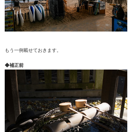
もう一例載せておきます。
◆補正前