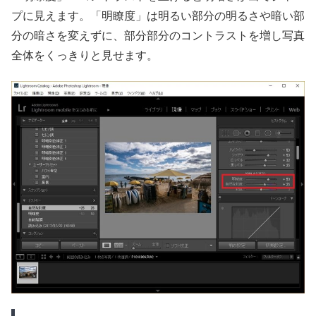
プに見えます。「明瞭度」は明るい部分の明るさや暗い部
分の暗さを変えずに、部分部分のコントラストを増し写真
全体をくっきりと見せます。