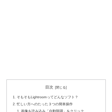
目次
そもそもLightroomってどんなソフト？
忙しい方へのたった３つの簡単操作
画像を読み込み「自動階調」をクリック